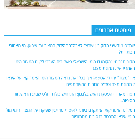
פוסטים אחרונים
שת"פ מודיעיני הדוק בין ישראל לארה"ב להידוק המצור על איראן: מי מאחורי
הכותרות?
מקורות זרים: "הקומנדו הימי הישראלי פועל בים הערבי לקיום המצור הימי
האמריקאי". תמונת מצב!
אין "מצור" ימי קלאסי: אז איך בכל זאת נראה המצור הימי האמריקאי על איראן
? תמונת מצב וסד"כ הכוחות המשתתפים
הסוד מאחורי הפסקת האש בלבנון: התרחיש כולו הוחלט שבוע מראש, וזה
הסיפור…
המל"ט האמריקאי המתקדם ביותר לאיסוף מודיעין שפיקח על המצור הימי מול
חופי איראן התרסק בנסיבות מסתוריות