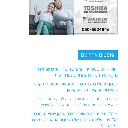
פוסטים אחרונים
דיווח דרמטי בסעודיה: המנהיג העליון החדש של איראן
נמלט מהמדינה, ההצהרות בשמו מזויפות
עיוורון דיגיטלי במצר הורמוז: משמעות פגיעת סנטקו"ם
בתשתיות התקשורת בדרום איראן
ברקע ההרוגים בירדן טראמפ הורה לפיקוד המרכז של
צבא ארה"ב לפתוח את "שערי הגיהינום" על איראן
ארה"ב תוקפת בסיס אווירי במזרח איראן שהוא גם מרכז
מל"טים, טילים ומפקדות של משמרות המהפכה- סיפורה
של מטרה!