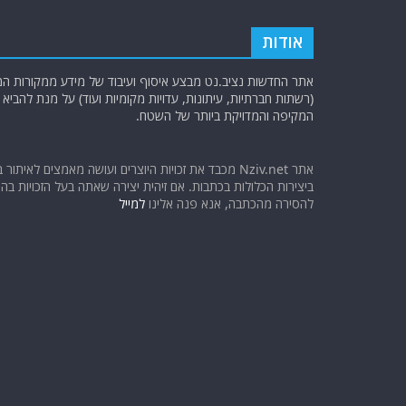
אודות
אתר החדשות נציב.נט מבצע איסוף ועיבוד של מידע ממקורות המוד
(רשתות חברתיות, עיתונות, עדויות מקומיות ועוד) על מנת להבי
המקיפה והמדויקת ביותר של השטח.
אתר Nziv.net מכבד את זכויות היוצרים ועושה מאמצים לאיתור 
ביצירות הכלולות בכתבות. אם זיהית יצירה שאתה בעל הזכויות בה ו
להסירה מהכתבה, אנא פנה אלינו
למייל