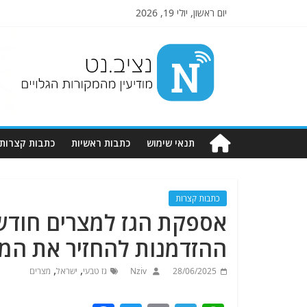
יום ראשון, יולי 19, 2026
Nziv.net
מודיעין
מהמקורות
הגלויים
תנאי שימוש
כתבות ראשיות
כתבות קצרות
כתבות קצרות
אספקת הגז למצרים חודש
ההזדמנות להחזיר את המצב
,
,
28/06/2025
Nziv
גז טבעי
ישראל
מצרים