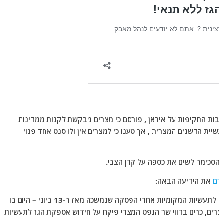
 התקיפות על איראן , פורסם כי מצרים מבקשת לקנות ממדינות
ת הדשנים המצרית , אך טענו כי למצרים אין ולו סנט אחד פנוי
הסכימה לשים את כספה על קרן הצבי.
ם
את הידיעה הבאה:
במצרים הודיעו הרשויות אתמול על חידוש אספקת הגז לתעשיות המקומיות אחרי הפסקה שנמשכה מאז ה-13 ביוני – היום בו
רים, כרים בדווי שר הנפט המצרי פיקח על חידוש אספקת הגז לתעשיות