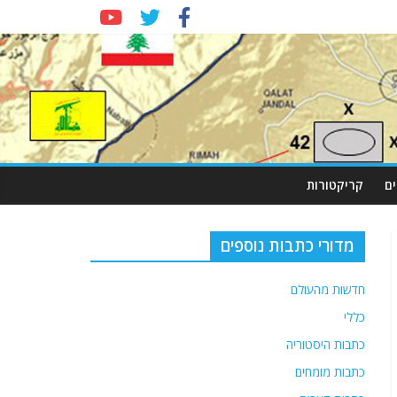
ם
קריקטורות
מדורי כתבות נוספים
חדשות מהעולם
כללי
כתבות היסטוריה
כתבות מומחים