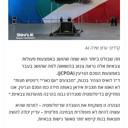
קרדיט: ערוץ שירה AI
מה שבולט ביותר הוא שמה שהושג באמצעות פעולות
צבאיות אלה נראה צנוע בהשוואה למה שהושג בעבר
באמצעות הסכם הגרעין (JCPOA).
ד"ר לואיס הצהיר בכנות, "מבצעים "עם כארי" ו"פטיש חצות"
לא האטו את תוכנית איראן באותה מידה כמו הסכם הגרעין. אנו
מחזיקים בדיפלומטיה סטנדרט גבוה בהרבה מהערכות צבאיות."
הצהרה זו משקפת את העובדה שדיפלומטיה – למרות שהיא
עשויה להיות לא פופולרית מבחינה פוליטית – עדיין יכולה להשיג
תוצאות בנות קיימא יותר מאשר גישות צבאיות.