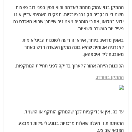
המתקן בנוי עמוק מתחת לאדמה והוא חסין בפני רוב פצצות
משמידי בונקרים הקונבנציונליות. תפקידו האמיתי עדיין אינו
ידוע במלואו, אם כי מומחים מאמינים שייתכן שהוא מאכלס גם
פעילויות העשרה חשאיות.
באופן מדאיג ביותר, איראן הודיעה לסוכנות הבינלאומית
לאנרגיה אטומית שהיא בונה מתקן העשרה חדש באתר
מאובטח ליד איספהאן.
הסוכנות הייתה אמורה לערוך בדיקה לפני תחילת המתקפות.
המתקן בפורדו:
עד כה, אין אינדיקציות לכך שהמתקן הותקף או הושמד.
התפתחות זו מעלה שאלות מרכזיות בנוגע ליעילות המבצע
הצבאי שבוצע.