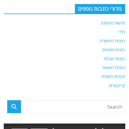
מדורי כתבות נוספים
חדשות מהעולם
כללי
כתבות היסטוריה
כתבות מומחים
כתבות קצרות
כתבות ראשיות
סקירות תשתית
קריקטורות