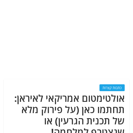
כתבות קצרות
אולטימטום אמריקאי לאיראן:
תחתמו כאן (על פירוק מלא
של תכנית הגרעין) או
שנצטרף למלחמה!