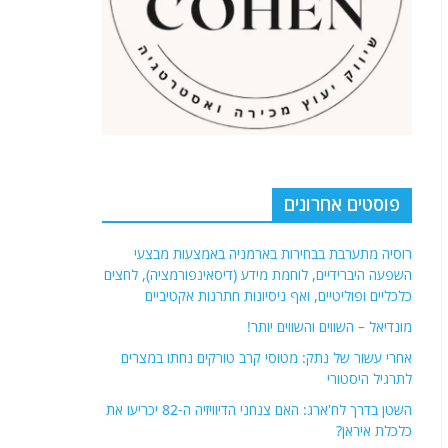
פוסטים אחרונים
רוסיה מתערבת בבחירות בארמניה באמצעות מבצעי
השפעה היברידיים, לוחמת מידע (דיסאינפורמציה), לחצים
כלכליים ופוליטיים, ואף ניסיונות חתרנות אקטיביים
מונדיאל – השווים והשווים יותר!
אחרי עשור של נתק: מטוסי קרב טורקים נחתו במצרים
לתרגיל היסטורי
השטן בדרך לח'ארג: האם צנחני הדיוויזיה ה-82 יכריעו את
כלכלת איראן?