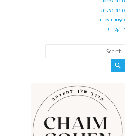
כתבות קצרות
כתבות ראשיות
סקירות תשתית
קריקטורות