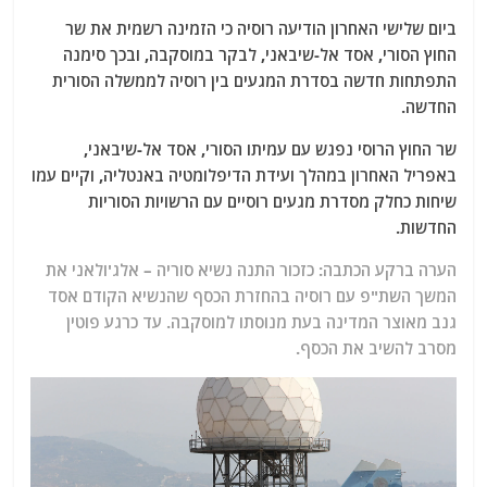
ביום שלישי האחרון הודיעה רוסיה כי הזמינה רשמית את שר
החוץ הסורי, אסד אל-שיבאני, לבקר במוסקבה, ובכך סימנה
התפתחות חדשה בסדרת המגעים בין רוסיה לממשלה הסורית
החדשה.
שר החוץ הרוסי נפגש עם עמיתו הסורי, אסד אל-שיבאני,
באפריל האחרון במהלך ועידת הדיפלומטיה באנטליה, וקיים עמו
שיחות כחלק מסדרת מגעים רוסיים עם הרשויות הסוריות
החדשות.
הערה ברקע הכתבה: כזכור התנה נשיא סוריה – אלג'ולאני את
המשך השת"פ עם רוסיה בהחזרת הכסף שהנשיא הקודם אסד
גנב מאוצר המדינה בעת מנוסתו למוסקבה. עד כרגע פוטין
מסרב להשיב את הכסף.