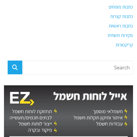
כתבות מומחים
כתבות קצרות
כתבות ראשיות
סקירות תשתית
קריקטורות