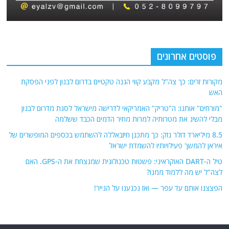
פוסטים אחרונים
מקורות זרים: כך צה"ל מקבע קווי הגנה טקטיים בדרום לבנון לפני הפסקת
האש
"מורחים" אותנו: ה"טריק" האמריקאי לדרישה מישראל לסגת מדרום לבנון
מבלי להשיג את מטרותיה למרות מחיר הדמים הכבד ששלמה
8.5 מיליארד דולר נזק: כך מתכנן חיזבאללה להשתמש בכספים המופשרים של
איראן להמשך פעילויותיו להשמדת ישראל
טיל ה-DART האוקראיני: פשטות טכנולוגית שמנצחת את ה-GPS. האם
לצה"ל יש מה ללמוד ממנו?
הפצצנו אותם עד עפר — ואז נכנענו על הנייר!