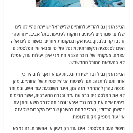
הגיע הזמן גם להודיע ​​לחות'ים שלישראל יש "תרופה" לטילים
שלהם, שגורמים לעיתים רחוקות לפגיעות בתל אביב. "תרופה"
זו נבדקה בלבנון, בעיראק ובמקומות אחרים, כאשר טילים אלה
הפכו לסנסציה תקשורתית ולנטל פוליטי וצבאי על הפלסטינים
עצמם. צעקותיו של דובר הצבא התימני אינן יעילות עוד, אפילו
לא בהעלאת המורל המדשדש.
הגיע הזמן גם לדבר ישירות ובכנות עם איראן, ולהבהיר כי
אחריותם להתנהגותם ולשיטות הניהיליסטיות של החות'ים, מהן
מנסה טהרן להתחמק מזה זמן, אינה משכנעת עוד איש, ובמיוחד
לא את הפלסטינים ברצועת עזה ובגדה המערבית, אשר מרימים
בימים אלה את קולם נגד איראן ונכונותה לנהל משא ומתן עם
"השטן הגדול", מבלי לקחת בחשבון שבבית הקברות של עזה
אין עוד מספיק מקום לגופות.
חיסול העם הפלסטיני אינו עוד רק רעיון או אפשרות. זה נמצא