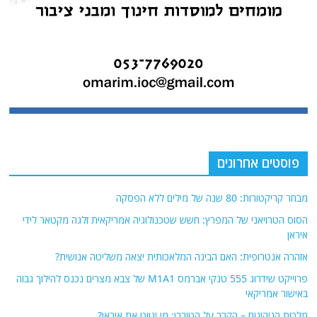
פוסטים אחרונים
מבחר קריקטורות: 80 שנה של מילים ללא הפסקה
הסוס הטרויאני של המפרץ: חשש שטכנולוגיה אמריקאית זלגה מקטאר לידי
איראן
אזהרה אנטרופית: האם הבינה המלאכותית יצאה משליטה אנושית?
פרוייקט שידרוג 555 טנקי אברמס M1A1 של צבא מצרים נכנס להילוך גבוה
באישור אמריקאי
מלכות הגיהינום – הקרב על הטורבן: מי ינווט את איראן?