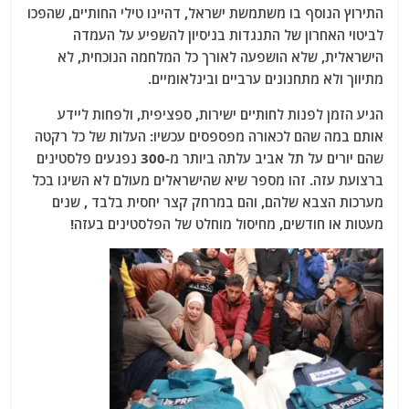
התירוץ הנוסף בו משתמשת ישראל, דהיינו טילי החות'ים, שהפכו
לביטוי האחרון של התנגדות בניסיון להשפיע על העמדה
הישראלית, שלא הושפעה לאורך כל המלחמה הנוכחית, לא
מתיווך ולא מתחנונים ערביים ובינלאומיים.
הגיע הזמן לפנות לחות'ים ישירות, ספציפית, ולפחות ליידע
אותם במה שהם לכאורה מפספסים עכשיו: העלות של כל רקטה
שהם יורים על תל אביב עלתה ביותר מ-300 נפגעים פלסטינים
ברצועת עזה. זהו מספר שיא שהישראלים מעולם לא השיגו בכל
מערכות הצבא שלהם, והם במרחק קצר יחסית בלבד , שנים
מעטות או חודשים, מחיסול מוחלט של הפלסטינים בעזה!