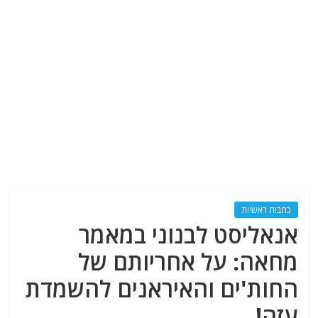
כתבות ראשיות
אנאליסט לבנוני במאמר
מחאה: על אחריותם של
החות'ים והאיראנים להשמדת
עזה!