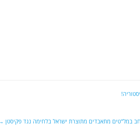
סטוריה!
חב במל"טים מתאבדים מתוצרת ישראל בלחימה נגד פקיסטן
→