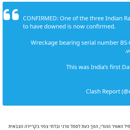
CONFIRMED: One of the three Indian Raf
to have downed is now confirmed.
Wreckage bearing serial number BS-
v
This was India’s first Da
 האוויר ההודי, הפך כעת לסמל טרגי ובלתי צפוי בקריירה הצבאית