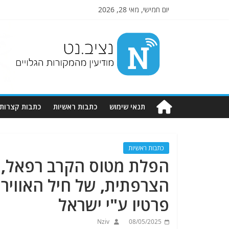
יום חמישי, מאי 28, 2026
Nziv.net
מודיעין
מהמקורות
הגלויים
תנאי שימוש
כתבות ראשיות
כתבות קצרות
כתבות ראשיות
הפלת מטוס הקרב רפאל, פ
הצרפתית, של חיל האוויר 
פרטיו ע"י ישראל
Nziv
08/05/2025