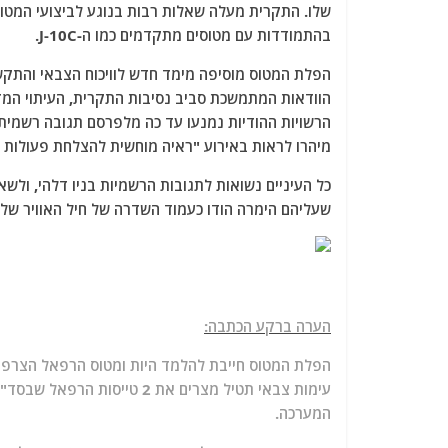
שלו. התקרית מעלה שאלות רבות בנוגע לביצועי המטו
בהתמודדות עם מטוסים מתקדמים כמו ה-J-10C.
הפלת המטוס מוסיפה מימד חדש לוויכוח הצבאי והתקשו
הוודאות המתמשכת סביב נסיבות התקרית, העיתוי המד
הרשויות ההודיות נמנעו עד כה מלפרסם תגובה רשמית
מיהרו לראות באירוע "ראיה מוחשית להצלחת פעולות ה
כל העיניים נשואות לתגובות הרשמיות בניו דלהי, ולש
שעליהם הימרה הודו כעמוד השדרה של חיל האוויר של
הערה ברקע הכתבה:
הפלת המטוס חייבת להלמד היות ומטוס הרפאל הצרפתי 
המערכה.