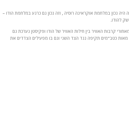
יה נכון במלחמת אוקראינה רוסיה , וזה נכון גם כרגע במלחמת הודו –
ק להודו.
חורי קרבות האוויר בין חילות האוויר של הודו ופקיסטן נערכת גם
חום הכטב"מים בו מפעילים 2 הצדדים מאות כטב"מים תקיפה נגד הצד השני וגם בו מפעילים הצדדים את