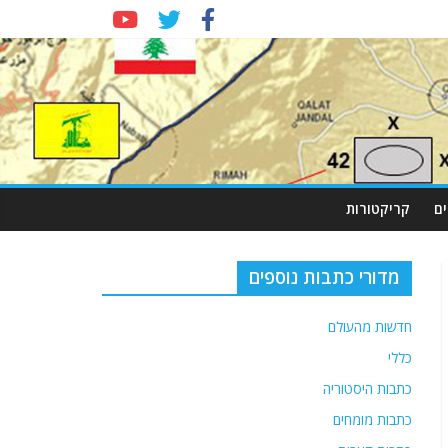
ם
קריקטורות
מדורי כתבות נוספים
חדשות מהעולם
כללי
כתבות היסטוריה
כתבות מומחים