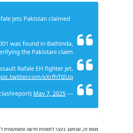
ale jets Pakistan claimed
001 was found in Bathinda,
erifying the Pakistani claim.
ssault Rafale EH fighter jet.
pic.twitter.com/xXrfhTtIUq
May 7, 2025
— Clash Report (@clashreport)
מטוס זה, שנחשב בעבר לתוספת חדשה ומשמעותית לחיל