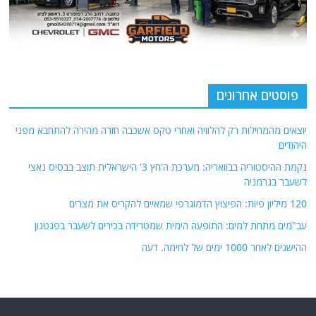
פוסטים אחרונים
יוצאים מהמחילות רק להלוויה ואחרי טקס אשכבה חזרה מהירה להתחבא מפני
היהודים
נקמת ההיסטוריה בבוואריה: מערכת ה'חץ 3' הישראלית תוצב בבסיס נאצי
לשעבר בגרמניה
120 מיליון פיות: הפיצוץ הדמוגרפי שמאיים להקריס את מצרים
עב"מים מתחת למים: התופעה הימית שמטרידה בכירים לשעבר בפנטגון
ההישגים לאחר 1000 ימים של לחימה. דעה