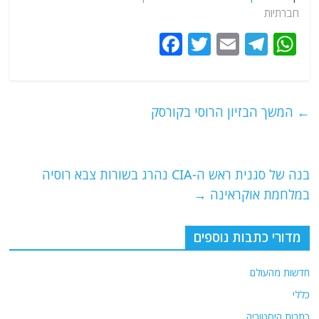
חברתיות
F
T
E
T
W
a
w
m
el
h
c
itt
ai
e
at
e
er
l
g
s
←
המשך הבזיון הרוסי בקורסק
b
ra
A
o
m
p
o
p
בנה של סגנית ראש ה-CIA נהרג בשורות צבא רוסיה
במלחמת אוקראינה
→
k
מדורי כתבות נוספים
חדשות מהעולם
כללי
כתבות היסטוריה