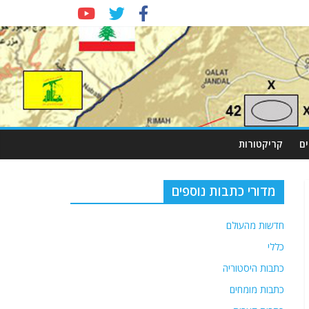
ם
קריקטורות
מדורי כתבות נוספים
חדשות מהעולם
כללי
כתבות היסטוריה
כתבות מומחים