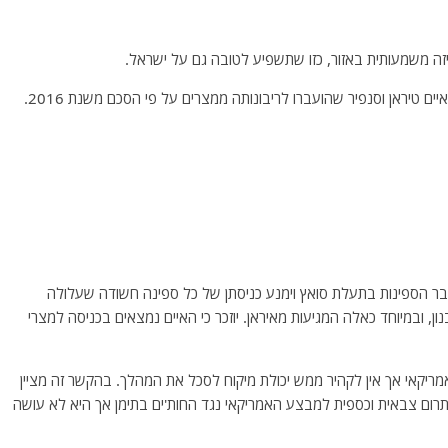
זה משמעותית באזור, כזו שתשפיע לטובה גם על ישראל.
 טיראן וסנפיר שהועברו לריבונותה ממצרים על פי הסכם משנת 2016.
ר הספינות בתעלת סואץ וימנע כניסתן של כל ספינה חשודה שעלולה
 ובמיוחד כאלה המגיעות מאיראן. יוזכר כי האיים נמצאים בכניסה למצרי
יקאי אך אין לקהיר ממש יכולת מיקוח לסכל את המהלך. בהקשר זה מציין
רום צבאית וכספית למבצע האמריקאי נגד החות'ים בתימן אך היא לא עושה