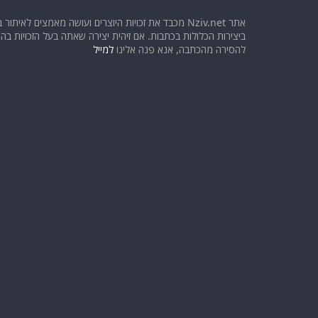
אתר Nziv.net מכבד את זכויות היוצרים ועושה מאמצים לאיתור 
ביצירות הכלולות בכתבות. אם זיהית יצירה שאתה בעל הזכויות בה ו
להסירה מהכתבה, אנא פנה אלינו
למייל