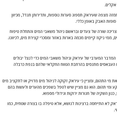
 אקלים.
זה מצפה שעיראק תספוג סערות נוספות, ותדירותן תגדל, מכיוון
סופות האבק באופן כללי.
ריכה שורה של צעדים ובראשם ניהול משאבי המים והתחלת טיפוח
ממי ניקוז קיימים מכמה בארות באזור ומסכרי קצירת מים, לכיוונו.
 המדבר המערבי של עיראק וניהול משאבי המים כדי לנצל יבולים
שים העבאסים מתנסים בהרחבת הטווח החקלאי שלהם בנפת כרבלה
ת מי התהום, ומציין כי עיראק זקוקה לניהול מים מדויק או לתקציב מים
ע ומי תהום. הוא גם מציין שיש לטפל בשפכים מהערים ולעשות בהם
כגון השקיה של חגורות ירוקות וגידולי מספוא.
ראק לא התייחסה ברצינות לנושא, אלא טיפלה בו בצורה שטחית, כמו
.