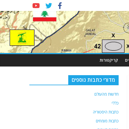
ם
קריקטורות
מדורי כתבות נוספים
חדשות מהעולם
כללי
כתבות היסטוריה
כתבות מומחים