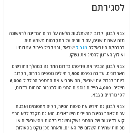
לסגירתם
צבא לבנון קרוב להשתלטות מלאה על דרום המדינה לראשונה
מזה עשרות שנים, עם דיווחים על התקדמות משמעותית
בהרחקת חיזבאללה
מגבול
ישראל, ובמקביל פירוק עמדותיו
ואילוץ הארגון להסיג את נשקו.
צבא לבנון הגביר את פריסתו בדרום המדינה במהלך החודשים
האחרונים. עד כה נפרסו 1,500 חיילים נוספים בדרום, הקרוב
ביותר לגבול עם ישראל, מה שהביא את המספר הכולל ל-6,000
חיילים. 4,000 חיילים נוספים התגייסו לתגבור הכוחות בדרום,
לפי גורמים בצבא.
צבא לבנון גם חידש את טיסות הסיור, הקים מחסומים ואבטח
ערים לאחר נסיגת החיילים הישראלים. הוא גם מקבל ללא הרף
קואורדינטות של מחסני נשק ומשגרי רקטות מהישראלים או
מכוחות שמירת השלום של האו"ם, ולאחר מכן נוקט בפעולות