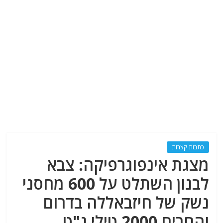
כתבות קצרות
מצגת אינפוגרפיקה: צבא
לבנון השתלט על 600 מחסני
נשק של חיזבאללה בדרום
והחרים 2000 טילי נ"ט