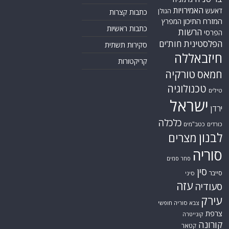
צרפת
קונייטרה
קורונה
קטאר
רוסיה
רפואה
שיעים
תוכנית הגרעין
תימן