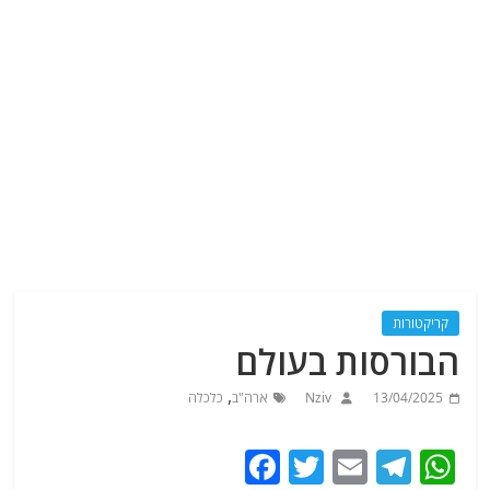
קריקטורות
הבורסות בעולם
,
13/04/2025
Nziv
ארה"ב
כלכלה
F
T
E
T
W