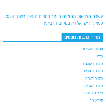
o
m
p
o
p
עשרת הצבאות החזקים ביותר במזרח התיכון בשנת 2024.
k
ספויילר: ישראל רק במקום הרביעי!
→
מדורי כתבות נוספים
חדשות מהעולם
כללי
כתבות היסטוריה
כתבות מומחים
כתבות קצרות
כתבות ראשיות
סקירות תשתית
קריקטורות