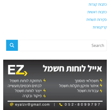
כתבות קצרות
כתבות ראשיות
סקירות תשתית
קריקטורות