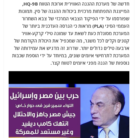
חדשה של מערכת ההגנה האווירית ארוכת הטווח HQ-9B,
המייצגת התפתחות מרכזית ביכולות ההגנה של סין. תמונות
שפורסמו על ידי הפיקוד הצבאי המרכזי של צבא השחרור
העממי הסיני (PLA) מראות כי הגרסה העדכנית ביותר של
המערכת מסוגלת כעת לשאת עד שמונה טילי קרקע-אוויר
קטנים וקלים לכל משגר, מה שמכפיל את היכולת הקודמת של
ארבעה טילים גדולים יותר. שדרוג זה מדגיש את עמידותה של
המערכת לתרחישי איומים שונים, במיוחד על ידי הוספת שכבות
נוספות של הגנה מפני איומים לטווח קצר.