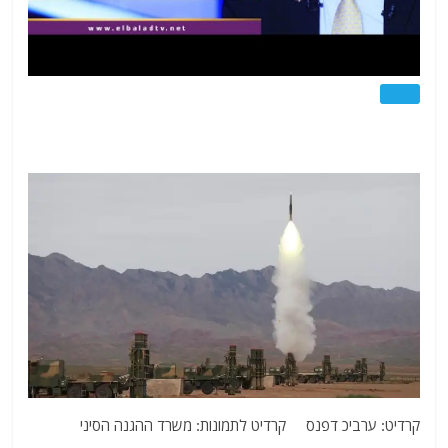
קרדיט: ערביכ דפנס קרדיט לתמונות: משרד ההגנה הסיני