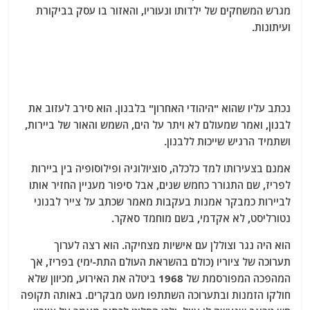
מגרש המשחקים של ילדותו ונעוריו, והאזור בו עסק בביקורת
ועיתונות.
נכתב עליו שהוא "היהודי האחרון" בלבנון. הוא סירב לעזוב את
לבנון, ואמר שמעולם לא ויתר על הים, השמש והאור של ביירות,
ושתמיד הרגיש שייכות ללבנון.
אמנם בצעירותו למד כלכלה, סוציולוגיה ופילוסופיה בין ביירות
לפריז, שם התגורר כחמש שנים, אבל סיפור מעניין החזיר אותו
לביירות כמבקר אמנות בעקבות מאמר שכתב על צייר לבנוני
נטורליסט, לא אקדמי, בשם מוחמד סאקר.
הוא היה נגר וצוללן עם אישיות מצחיקה. הוא רצה לערוך
תערוכה של ציוריו (כולם בהשראת העולם התת-ימי) בפריז, אך
המהפכה המפורסמת של 1968 ביטלה את האירוע, מכיוון שלא
חולקו הזמנות ובתערוכה השתתפו מעט מבקרים. באותה תקופה