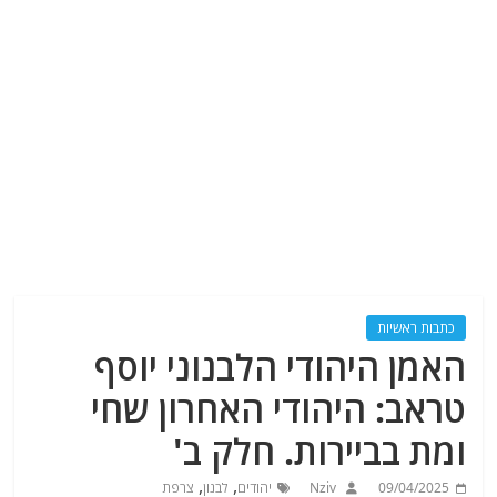
כתבות ראשיות
האמן היהודי הלבנוני יוסף
טראב: היהודי האחרון שחי
ומת בביירות. חלק ב'
,
,
09/04/2025
Nziv
יהודים
לבנון
צרפת