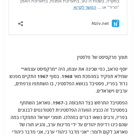
תומך מרקסיסט של פלסטין
יוסף טראב, כפי שכינה את עצמו, היה "מרקסיסט עצמאי"
שמילא תפקיד במהפכת מאי 1968. בסוף 1967 התקיים מפגש
גדול בפריז, פסטיבל בנושא הפלסטיני, בו השתתפו צרפתים,
ערבים וישראלים.
הפסטיבל התרחש בצל התבוסה ב-1967. טאראב השתתף
בפסטיבל זה כנציג הוועדה הפלסטינית לסטודנטים לבנונים
בפריז, ורבים נשאו דברים במהלכו. תומכי ישראל התמקדו במה
שהם כינו רדיפת יהודים על ידי מדינות ערב, והגיע תורו של
טאראב לקום ולומר: "אני מדבר כיהודי ערבי, אני מדבר כיהודי