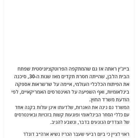
בייג'ין ראתה אז גם שהמתקפה הפרוטקציוניסטית שפתח
הבית הלבן, שהייתה חסרת תקדים מאז שנות ה-30, סיכנה
את הפיתוח הכלכלי העולמי, איימה על שרשראות אספקה ​​
בינלאומיות, ואף השפיעה על האינטרסים האמריקאיים, לפי
הודעת משרד החוץ.
המשרד גם גינה את האגרות, שלדעתו אינן עולות בקנה אחד
עם כללי הסחר הבינלאומי ופוגעות קשות בזכויות ובאינטרסים
של הצדדים הנוגעים בדבר, ונשבע להגיב.
ראוי לציין כי ביום רביעי שעבר הכריז נשיא ארה"ב דונלד