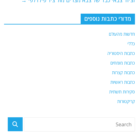
וציוד צבאי כבד של צבא מצרים מול ציר פילדלפי
→
מדורי כתבות נוספים
חדשות מהעולם
כללי
כתבות היסטוריה
כתבות מומחים
כתבות קצרות
כתבות ראשיות
סקירות תשתית
קריקטורות