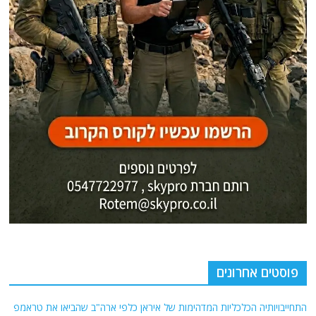
פוסטים אחרונים
התחייבויותיה הכלכליות המדהימות של איראן כלפי ארה"ב שהביאו את טראמפ