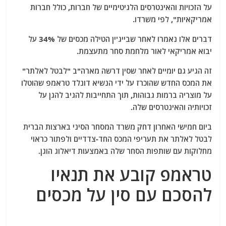
על הזכויות והאינטרסים הלגיטימיים של חברות, כולל חברות
אמריקאיות", לפי משרדו.
דברים אלו נאמרו לאחר שבייג'ין הטילה מכסים של 34% על
יבוא אמריקאי לאור מלחמת סחר מתעצמת.
זה הגיע גם יומיים לאחר שסין דרשה מארה"ב "לבטל לאלתר"
את המכס החדש שהוכרז על ידי הנשיא דונלד טראמפ שהוטלו
על מוצריה ברמות גבוהות, תוך התחייבות להגיב להגן על
זכויותיה והאינטרסים שלה.
ביום חמישי האחרון דחק משרד המסחר הסיני בארצות הברית
לבטל לאלתר את תעריפי המכס החד-צדדיים ולפתור כראוי
מחלוקות עם שותפות הסחר שלה באמצעות דיאלוג הוגן.
טראמפ קובע את תנאיו
להסכם עם סין על מכסים