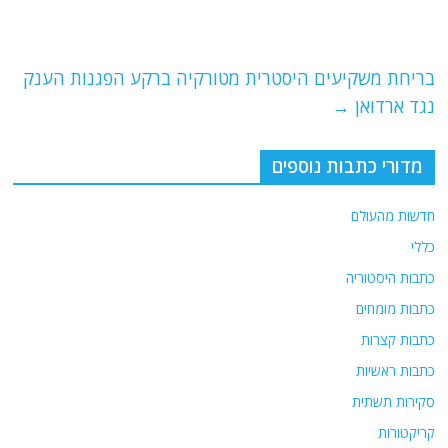
o
m
p
o
p
בריחת משקיעים היסטרית מטורקיה ברקע הפגנות הענק
k
נגד ארדואן
→
מדורי כתבות נוספים
חדשות מהעולם
כללי
כתבות היסטוריה
כתבות מומחים
כתבות קצרות
כתבות ראשיות
סקירות תשתית
קריקטורות