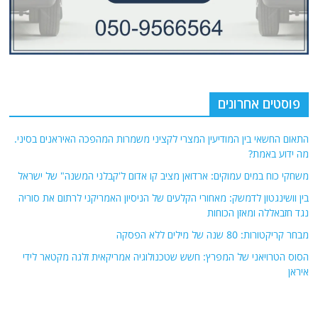
פוסטים אחרונים
התאום החשאי בין המודיעין המצרי לקציני משמרות המהפכה האיראנים בסיני.
מה ידוע באמת?
משחקי כוח במים עמוקים: ארדואן מציב קו אדום ל'קבלני המשנה" של ישראל
בין וושינגטון לדמשק: מאחורי הקלעים של הניסיון האמריקני לרתום את סוריה
נגד חזבאללה ומאזן הכוחות
מבחר קריקטורות: 80 שנה של מילים ללא הפסקה
הסוס הטרויאני של המפרץ: חשש שטכנולוגיה אמריקאית זלגה מקטאר לידי
איראן