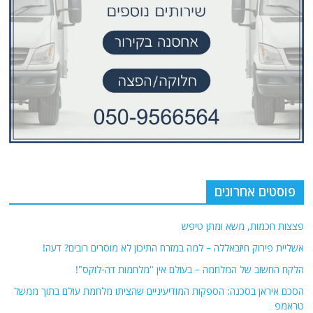
פוסטים אחרונים
פצצות חכמות, משא ומתן טיפש
אשליית פירוק חיזבאללה – למה במזרח התיכון לא מוסרים רובים? דעה!
הלקח החשוב של המלחמה – בעולם אין "מלחמות דה-לוקס"!
הסכם איראן בסכנה: הספקות המודיעיניים שהציתו מלחמת עולם בתוך ממשל
טראמפ