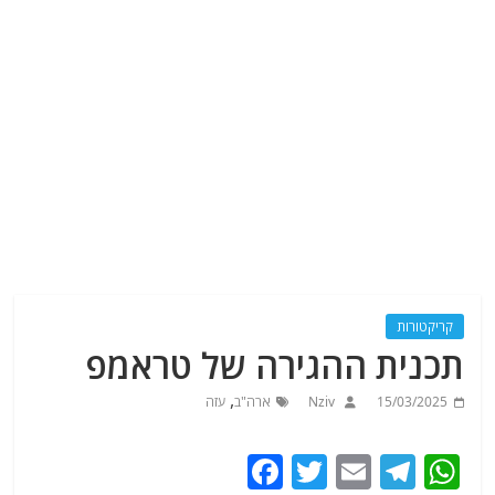
קריקטורות
תכנית ההגירה של טראמפ
,
15/03/2025
Nziv
ארה"ב
עזה
F
T
E
T
W