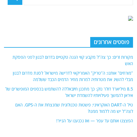
פוסטים אחרונים
מקורות זרים: כך צה"ל מקבע קווי הגנה טקטיים בדרום לבנון לפני הפסקת
האש
"מורחים" אותנו: ה"טריק" האמריקאי לדרישה מישראל לסגת מדרום לבנון
מבלי להשיג את מטרותיה למרות מחיר הדמים הכבד ששלמה
8.5 מיליארד דולר נזק: כך מתכנן חיזבאללה להשתמש בכספים המופשרים של
איראן להמשך פעילויותיו להשמדת ישראל
טיל ה-DART האוקראיני: פשטות טכנולוגית שמנצחת את ה-GPS. האם
לצה"ל יש מה ללמוד ממנו?
הפצצנו אותם עד עפר — ואז נכנענו על הנייר!