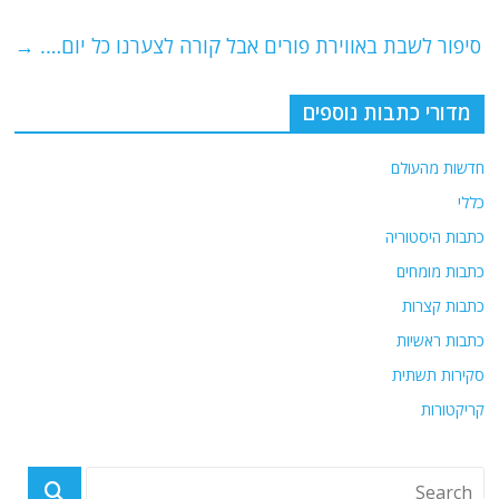
o
m
p
o
p
סיפור לשבת באווירת פורים אבל קורה לצערנו כל יום….
→
k
מדורי כתבות נוספים
חדשות מהעולם
כללי
כתבות היסטוריה
כתבות מומחים
כתבות קצרות
כתבות ראשיות
סקירות תשתית
קריקטורות