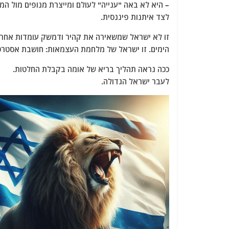
– היא לא באה "ענייה" לעולם ומייצרת מנופים מול המע
לצד איתנות פיננסית.
זו לא ישראל שמשאירה את קהיר ודמשק עומדות אחרי 
הימים. זו ישראל של מלחמת העצמאות: חושבת אסטרט
ככה נראה תהליך בריא של אומה בקבלת החלטות.
לעבר ישראל הגדולה.