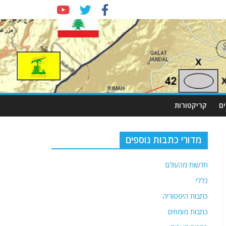
ם
קריקטורות
מדורי כתבות נוספים
חדשות מהעולם
כללי
כתבות היסטוריה
כתבות מומחים