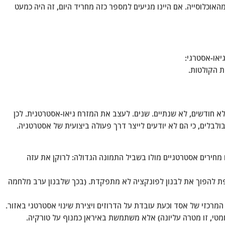
ים שהיו אחוז מהאוכלוסייה. אם היינו מגיעים למספר כזה מחריד היום, זה היה כמעט
יאו-אסטרגי:
ת הקולטות.
א חודשים, לא שנתיים. שנים. לעצב את המזרח גיאו-אסטרטגית. לכן
ולבלים, כי הם לא יודעים לייצר דרך פעולה ביצועית של אסטרטגיה.
חירים אסטרטגיים מולו בשביל התמונה הגדולה: לרוקן את עזה
ת להפוך את לבנון לפונקציה לא מתפקדת. (בכך שלבנון ערב מלחמה
רכזי של אסד וכעת עובדת על הדרוזים ויצירת שינוי אסטרטגי באזור.
ומטי, זו מטרה עליונה) אלא משתמשת באיראן כמנוף על טורקיה.