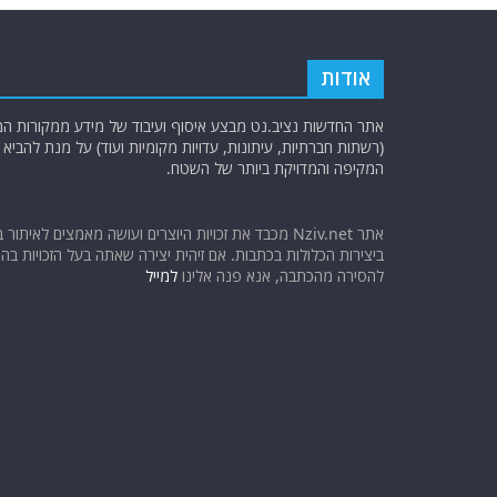
אודות
אתר החדשות נציב.נט מבצע איסוף ועיבוד של מידע ממקורות המוד
(רשתות חברתיות, עיתונות, עדויות מקומיות ועוד) על מנת להבי
המקיפה והמדויקת ביותר של השטח.
אתר Nziv.net מכבד את זכויות היוצרים ועושה מאמצים לאיתור 
ביצירות הכלולות בכתבות. אם זיהית יצירה שאתה בעל הזכויות בה ו
להסירה מהכתבה, אנא פנה אלינו
למייל