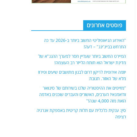
פוסטים אחרונים
"האירוע הגיאופוליטי החשוב ביותר ב-2026 עד כה
התרחש בבייג'ינג" – דעה!
המיירט החשוב ביותר שעדיין חסר למערך ההגנ"א של
מדינת ישראל הוא תותח הלייזר רב העוצמה!
יוזמה אירופית לריקון דרום לבנון מתושבים שיעים ופירוז
מלא של האזור. תגובת
"מזייפים את ההיסטוריה שלנו בשירותם של סינוואר
וח'אמנאי! הערבים, האשורים והעברים שוכנים באדמה
הזאת מזה 4,000 שנה!"
סין: ענקית כלכלית עם תלות קריטית באספקת אנרגיה
רציפה