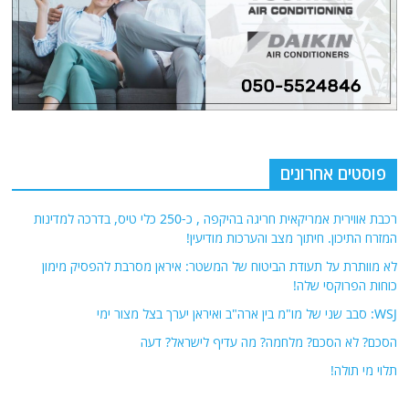
פוסטים אחרונים
רכבת אווירית אמריקאית חריגה בהיקפה , כ-250 כלי טיס, בדרכה למדינות
המזרח התיכון. חיתוך מצב והערכות מודיעין!
לא מוותרת על תעודת הביטוח של המשטר: איראן מסרבת להפסיק מימון
כוחות הפרוקסי שלה!
WSJ: סבב שני של מו"מ בין ארה"ב ואיראן יערך בצל מצור ימי
הסכם? לא הסכם? מלחמה? מה עדיף לישראל? דעה
תלוי מי תולה!