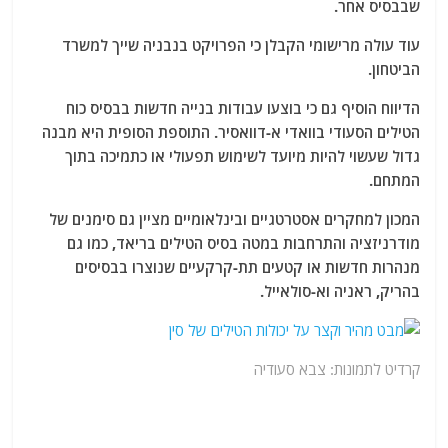
שבבסיס אחר.
עוד עולה מרישומי הקבלן כי הפרויקט בנבניה שייך למשרד
הביטחון.
הדיווח הוסיף גם כי בוצעו עבודות בנייה חדשות בבסיס כוח
הטילים הסעודי בוואדי א-דוואסיר. התוספת הסופית היא מבנה
גדול שעשוי להיות מיועד לשימוש תפעולי או כתמיכה בתוך
המתחם.
המכון למחקרים אסטרטגיים ובינלאומיים מציין גם סימנים של
מודרניזציה והתרחבות במטה בסיס הטילים בריאד, כמו גם
מנהרות חדשות או קטעים תת-קרקעיים שנוצרו בבסיסים
בהריק, ראניה וא-סולאייל.
קרדיט לתמונות: צבא סעודיה