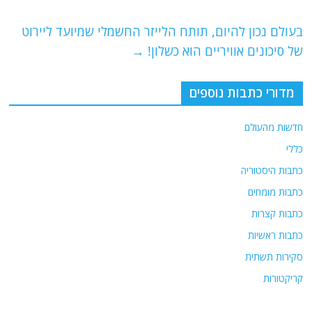
o
p
בעולם נכון להיום, תותח הלייזר החשמלי שמיועד ליירוט
k
של סיכונים אוויריים הוא כשלון!
→
מדורי כתבות נוספים
חדשות מהעולם
כללי
כתבות היסטוריה
כתבות מומחים
כתבות קצרות
כתבות ראשיות
סקירות תשתית
קריקטורות