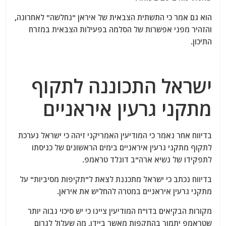
הוא גם אמר כי התשתית הצבאית של איראן "נחלשה" לאחרונה,
והזהיר מפני אפשרות של הסלמה בפעילות הצבאית במזרח
התיכון.
ישראל התכוננה לתקוף
מתקני גרעין איראניים
בדיווח אחר נאמר כי המודיעין האמריקני זיהה כי ישראל נערכת
לתקוף מתקני גרעין איראניים בימים הראשונים של כניסתו
לתפקידו של נשיא ארה"ב דונלד טראמפ.
בדיווח נכתב כי ישראל מתכננת לצאת ל"תקיפות מסיביות" על
מתקני גרעין איראניים במטרה להחליש את איראן.
מקורות הבקיאים בדו"ח המודיעין ציינו כי יש סיכוי גבוה יותר
שטראמפ יתמוך בהתקפות מאשר ביידן, מה שעלול לגרום