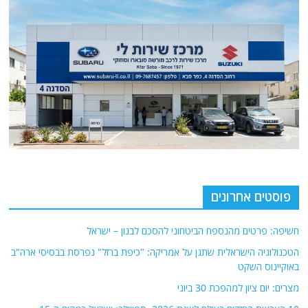
פוסטים אחרונים
חשיפה: פרטים מהנספח הביטחוני להסכם לבנון – ישראל
הטכנולוגיה הישראלית שתגן על אמריקה: "כיפת ברזל" נפרסת בבסיסי ארה"ב
באוקיינוס השקט
מצרים: יום ציון למהפכת 30 ביוני