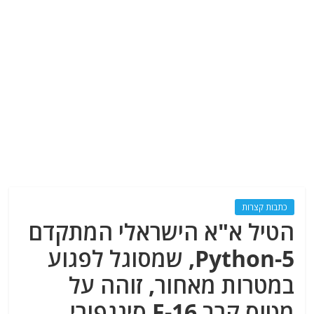
כתבות קצרות
הטיל א"א הישראלי המתקדם
Python-5, שמסוגל לפגוע
במטרות מאחור, זוהה על
מטוס קרב F-16 סינגפורי