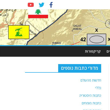
ם
קריקטורות
מדורי כתבות נוספים
חדשות מהעולם
כללי
כתבות היסטוריה
כתבות מומחים