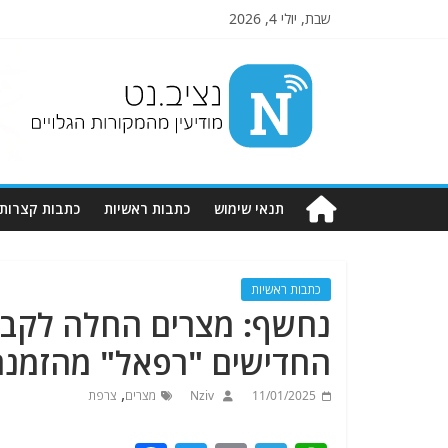
שבת, יולי 4, 2026
Nziv.net
מודיעין
מהמקורות
הגלויים
תנאי שימוש
כתבות ראשיות
כתבות קצרות
כתבות ראשיות
נחשף: מצרים החלה לקבל
החדישים "רפאל" מהזמנה חדשה של 0
,
11/01/2025
Nziv
מצרים
צרפת