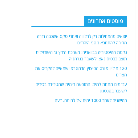
פוסטים אחרונים
יוצאים מהמחילות רק להלוויה ואחרי טקס אשכבה חזרה
מהירה להתחבא מפני היהודים
נקמת ההיסטוריה בבוואריה: מערכת ה'חץ 3' הישראלית
תוצב בבסיס נאצי לשעבר בגרמניה
120 מיליון פיות: הפיצוץ הדמוגרפי שמאיים להקריס את
מצרים
עב"מים מתחת למים: התופעה הימית שמטרידה בכירים
לשעבר בפנטגון
ההישגים לאחר 1000 ימים של לחימה. דעה