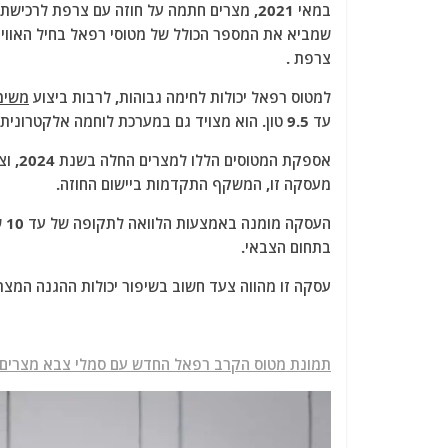
צרפת .
למטוס רפאל יכולות לחימה גבוהות, לרבות ביצוע
משימו
עד 9.5 טון. הוא מצויד גם במערכת לוחמה אלקטרונית מתקדמת, המשפרת את יכולתו לבצע מספר משימות ביעילות.
מעסקה זו, המשקף התקדמות ביישום החוזה.
הע
בתחום הצבאי.
עסקה זו מהווה צעד חשוב בשיפור יכולות ההגנה המצר
תמונת מטוס הקרב רפאל החדש עם סמלי צבא מצרים ל