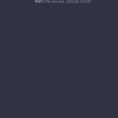
להסירה מהכתבה, אנא פנה אלינו
למייל