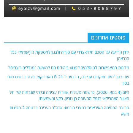
פוסטים אחרונים
ירדן הודיעה על הסכם תלת-צדדי עם סוריה ולבנון לאספקת גז (ישראלי ככל
הנראה)
מדינות המאפשרות למוסלמים לפגוע ביהודים הם למעשה "מגדלים רוצחים!"
שני כטב"מים חמקניים ענקיים, הדומים ל-B-21 האמריקאי, נצפו בבסיס סודי
בסין
היום (4 במאי 2026), נרשמה פעילות אווירית עצימה ובלתי שגרתית של חיל
האוויר האמריקאי בנמל התעופה בן גוריון. רקע ומשמעות!
פריצת החסימה האיראנית במצרי הורמוז: ארה"ב העבירה בבטחה 2 ספינות
משא