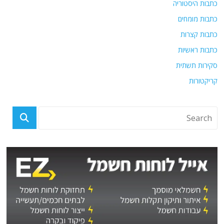
כתבות היסטוריה
כתבות מומחים
כתבות קצרות
כתבות ראשיות
סקירות תשתית
קריקטורות