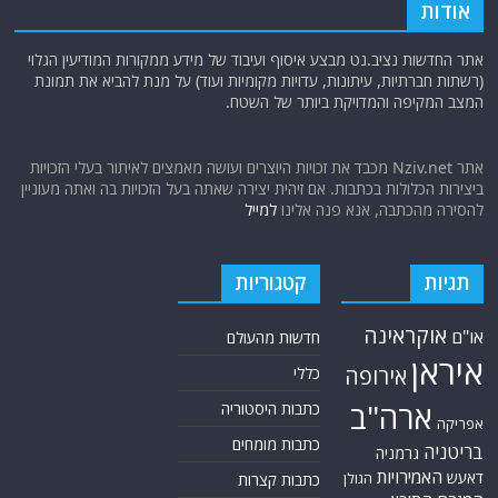
אודות
אתר החדשות נציב.נט מבצע איסוף ועיבוד של מידע ממקורות המודיעין הגלוי
(רשתות חברתיות, עיתונות, עדויות מקומיות ועוד) על מנת להביא את תמונת
המצב המקיפה והמדויקת ביותר של השטח.
אתר Nziv.net מכבד את זכויות היוצרים ועושה מאמצים לאיתור בעלי הזכויות
ביצירות הכלולות בכתבות. אם זיהית יצירה שאתה בעל הזכויות בה ואתה מעוניין
להסירה מהכתבה, אנא פנה אלינו
למייל
תגיות
קטגוריות
אוקראינה
או"ם
חדשות מהעולם
איראן
אירופה
כללי
ארה"ב
כתבות היסטוריה
אפריקה
כתבות מומחים
בריטניה
גרמניה
האמירויות
דאעש
הגולן
כתבות קצרות