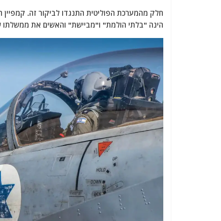
חלק מהמערכת הפוליטית התנגדו לביקור זה. קמפיין ה
הינה "בלתי הולמת" ו"מביישת" והאשים את ממשלתו ש