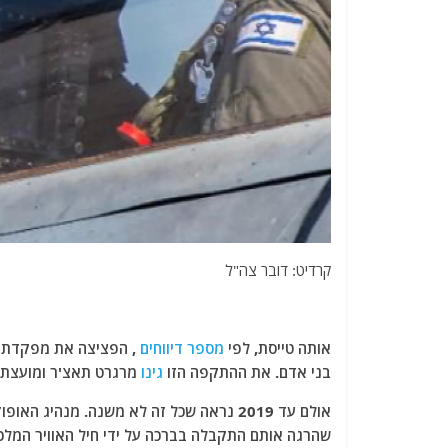
קרדיט: דובר צה"ל
אותה טייסת, לפי
מספר דיווחים
, הפציצה את מפקדת האר
בני אדם. את ההתקפה הזו
גינו
מרגרט תאצ'ר ומועצת 
אולם עד 2019 נראה שכל זה לא משנה. מנהי
שהרגה אותם התקבלה בברכה על ידי חיל האוויר המלכו