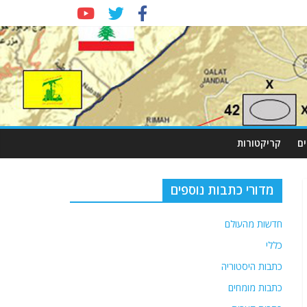
ם
קריקטורות
מדורי כתבות נוספים
חדשות מהעולם
כללי
כתבות היסטוריה
כתבות מומחים