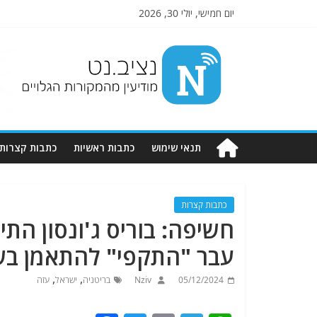
יום חמישי, יולי 30, 2026
Nziv.net
מודיעין
מהמקורות
הגלויים
תנאי שימוש
כתבות ראשיות
כתבות קצרות
כתבות קצרות
עבר "התקפי" להתאמן בשמ
,
,
05/12/2024
Nziv
בריטניה
ישראל
עזה