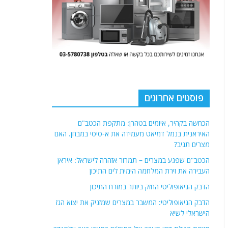
פוסטים אחרונים
הכחשה בקהיר, איומים בטהרן: מתקפת הכטב"ם
האיראנית בנמל דמיאט מעמידה את א-סיסי במבחן. האם
מצרים תגיב?
הכטב"ם שפגע במצרים – תמרור אזהרה לישראל: איראן
העבירה את זירת המלחמה הימית לים התיכון
הדבק הגיאופוליטי החזק ביותר במזרח התיכון
הדבק הגיאופוליטי: המשבר במצרים שמזניק את יצוא הגז
הישראלי לשיא