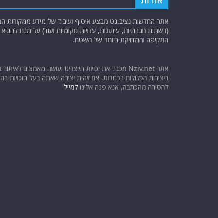
אודות
אתר החדשות נציב.נט מבצע איסוף ועיבוד של מידע ממקורות המוד
(רשתות חברתיות, עיתונות, עדויות מקומיות ועוד) על מנת להבי
המקיפה והמדויקת ביותר של השטח.
אתר Nziv.net מכבד את זכויות היוצרים ועושה מאמצים לאיתור 
ביצירות הכלולות בכתבות. אם זיהית יצירה שאתה בעל הזכויות בה ו
להסירה מהכתבה, אנא פנה אלינו
למייל