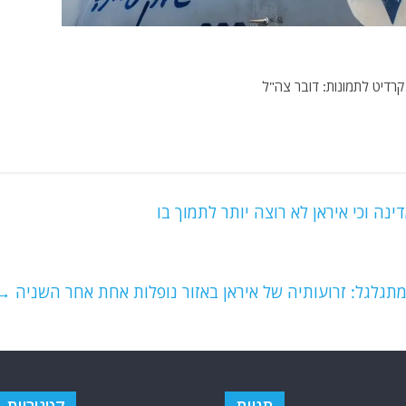
רדיט לתמונות: דובר צה"ל
נה וכי איראן לא רוצה יותר לתמוך בו
מתגלגל: זרועותיה של איראן באזור נופלות אחת אחר השניה
→