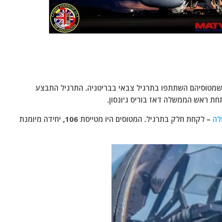
מטוסיהם השתתפו בתרגיל צבאי בבריטניה. התרגיל התבצע
תחת ראש הממשלה דאז בוריס ג'ונסון.
– לקחת חלק בתרגיל. המטוסים היו מטייסת 106, יחידה מיומנת