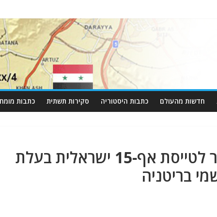
חדשות מהעולם
כתבות היסטוריה
סקירות תשתית
כתבות מומחי
חשיפה: בוריס ג'ונסון התיר לטייסת אף-15 ישראלית בעלת
י בריטניה