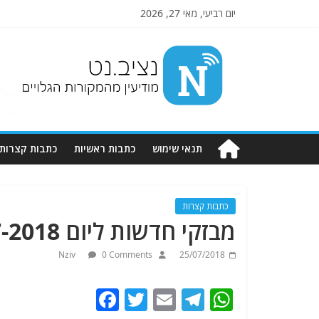
יום רביעי, מאי 27, 2026
Nziv.net
מודיעין
מהמקורות
הגלויים
תנאי שימוש
כתבות ראשיות
כתבות קצרות
כתבות קצרות
מבזקי חדשות ליום 25-7-2018.מתעדכן
Nziv
0 Comments
25/07/2018
F
T
E
T
W