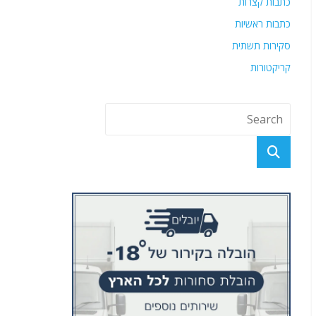
כתבות קצרות
כתבות ראשיות
סקירות תשתית
קריקטורות
פוסטים אחרונים
"אילו הנהגת חמאס הייתה צופה מראש את השלכות
מתקפת ה-7 באוקטובר ואת חורבן רצועת עזה – המתקפה