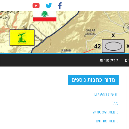
ם
קריקטורות
מדורי כתבות נוספים
חדשות מהעולם
כללי
כתבות היסטוריה
כתבות מומחים