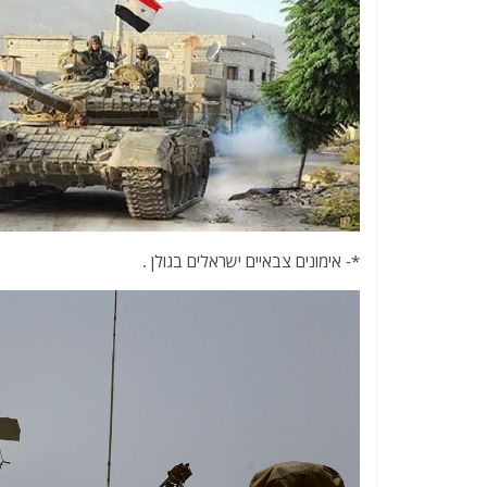
*- אימונים צבאיים ישראלים בגולן .