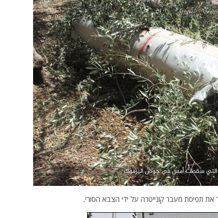
 את תפיסת מעבר קונייטרה על ידי הצבא הסורי.