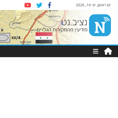
יום ראשון, יוני 14, 2026
Nziv.net
מודיעין
מהמקורות
הגלויים