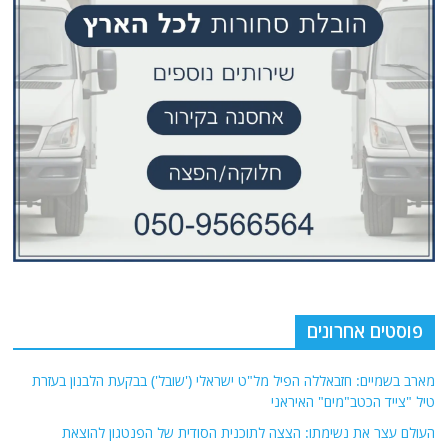
פוסטים אחרונים
מארב בשמיים: חזבאללה הפיל מל"ט ישראלי ('שובל') בבקעת הלבנון בעזרת
טיל "צייד הכטב"מים" האיראני
העולם עצר את נשימתו: הצצה לתוכנית הסודית של הפנטגון להוצאת