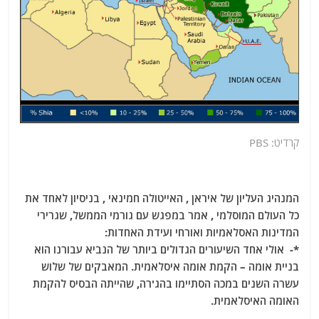
קרדיט: PBS
המנהיג העליון של איראן , האייטולה חמינאי , בניסיון לאחד את
כל העולם המוסלמי , אמר במפגש עם גורמי הממשל, שגרירי
המדינות האסלאמיות ואורחי ועידת האחדות:
*- אולי אחד השיעורים הגדולים ביותר של הנביא עבורנו הוא
בניית אומה – הקמת אומה איסלאמית. המאבקים של שלוש
עשרה השנים במכה הסתיימו בהג'רה, שהייתה הבסיס להקמת
האומה האיסלאמית.