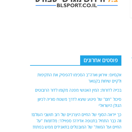
פוסטים אחרונים
אקסיוס: איראן וארה"ב הסכימו להפסיק את התקיפות
ולקיים שיחות בקטאר
בכייה לדורות: המין האנושי מפנה מקומו לדור הרובוטים
סיכול "חם" של פיגוע שיצא לדרך משטח סוריה לכיוון
הגולן הישראלי
כך ייראה הסוף של החיים היצרניים של רוב תושבי העולם!
וזה כבר התחיל בתנופה אדירה! ספויילר: מלחמות "על
החיים ועל המוות" של המובטלים בתאגידים ממש בפתח!