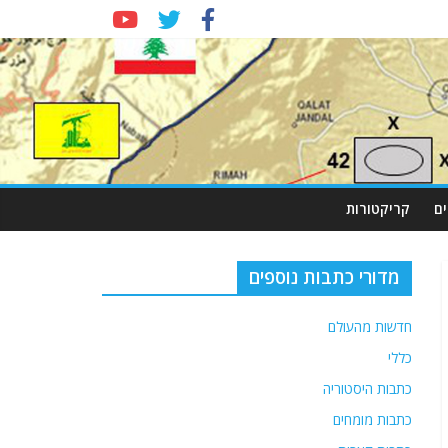
ם
קריקטורות
מדורי כתבות נוספים
חדשות מהעולם
כללי
כתבות היסטוריה
כתבות מומחים