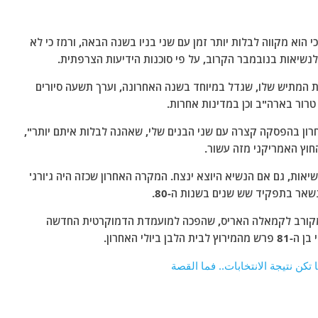
י הוא מקווה לבלות יותר זמן עם שני בניו בשנה הבאה, ורמז כי לא
שיאות בנובמבר הקרוב, על פי סוכנות הידיעות הצרפתית.
וח הנסיעות המתיש שלו, שגדל במיוחד בשנה האחרונה, וערך תשעה סיורים
טרור בארה"ב וכן במדינות אחרות.
חרון בהפסקה קצרה עם שני הבנים שלי, שאהנה לבלות איתם יותר",
חוץ האמריקני מזה עשור.
אות, גם אם הנשיא היוצא ינצח. המקרה האחרון שכזה היה ג'ורג'
שאר בתפקיד שש שנים בשנות ה-80.
ות מקורב לקמאלה האריס, שהפכה למועמדת הדמוקרטית החדשה
י האחרון.