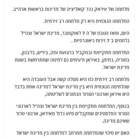
מלחמה של עיראק נגד קואליציה של מדינות בראשות ארה"ב.
המלחמה הנוכחית היא רק מלחמה רב זירתית.
היום, ומאז הטבח של ה 7 לאוקטובר, מדינת ישראל וצה"ל
נלחמים ב 7 זירות גיאוגרפיות .
המלחמה מתקיימת ובמקביל ברצועת עזה, ביו"ש, בלבנון,
בסוריה, בתימן, באיראן ולעיתים גם לחימה שמתרחשת בשטח
מדינת ישראל.
מלחמה רב זירתית כזו היא מטלה קשה אבל העובדה היא
שהלחימה הנוכחית היא בין מדינת ישראל למדינה אחת בלבד
היא איראן וארגוני הטרור הנתונים לשליטתה,
בנוסף, המלחמה מתקיימת בין מדינת ישראל וצה"ל לארגוני
הטרור הפלסטינים שמקבלים סיוע גדול מאיראן, ארגוני טרור
שאינם מדינה.
האם יש סיכוי שהמלחמה תתרחב למלחמה בין מדינת ישראל