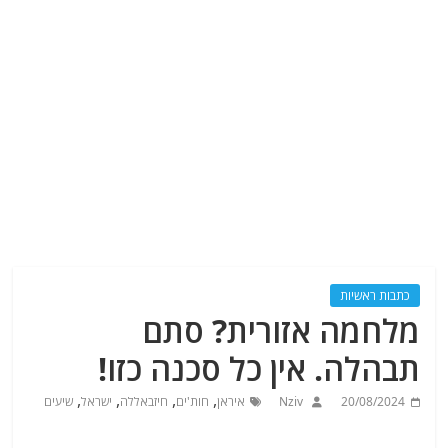
כתבות ראשיות
מלחמה אזורית? סתם
תבהלה. אין כל סכנה כזו!
,
,
,
,
20/08/2024
Nziv
איראן
חות'ים
חיזבאללה
ישראל
שיעים