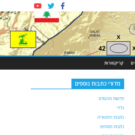
ם
קריקטורות
מדורי כתבות נוספים
חדשות מהעולם
כללי
כתבות היסטוריה
כתבות מומחים