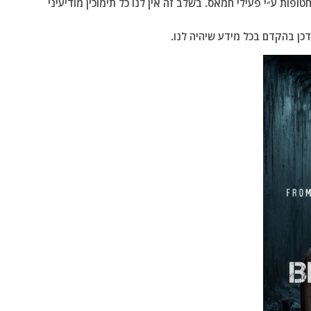
טופות ע״י פעילי חמאס. בשלב זה אין לנו כל תימוכין מודיעיני
כן בהקדם בכל מידע שיהיה לנו.