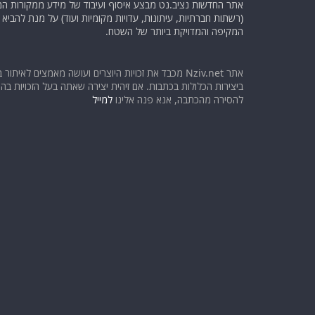
אתר החדשות נציב.נט מבצע איסוף ועיבוד של מידע ממקורות המוד
(רשתות חברתיות, עיתונות, עדויות מקומיות ועוד) על מנת להבי
המקיפה והמדויקת ביותר של השטח.
אתר Nziv.net מכבד את זכויות היוצרים ועושה מאמצים לאיתור 
ביצירות הכלולות בכתבות. אם זיהית יצירה שאתה בעל הזכויות בה ו
להסירה מהכתבה, אנא פנה אלינו
למייל