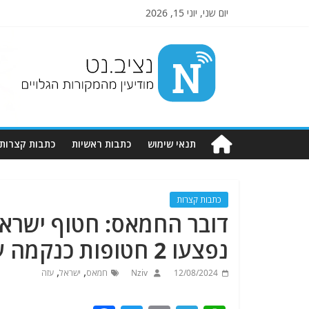
יום שני, יוני 15, 2026
Nziv.net
מודיעין
מהמקורות
הגלויים
תנאי שימוש
כתבות ראשיות
כתבות קצרות
כתבות קצרות
דובר החמאס: חטוף ישראלי
נפצעו 2 חטופות כנקמה על הטבח בעזה
,
,
12/08/2024
Nziv
חמאס
ישראל
עזה