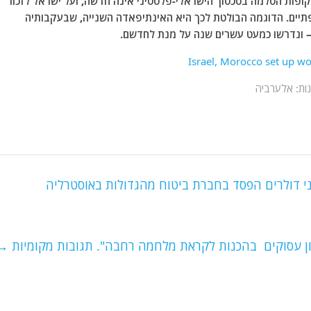
תקופות הסלמה בסכסוך הישראלי-פלסטיני אינה חדשה, ועל ישראל לזכור
תיים. הדוגמה הבולטת לכך היא האינתיפאדה השנייה, שבעקבותיה
 – ונדרשו כמעט עשרים שנה על מנת לחדשם.
י דולרים הפסד בחברת ביטוח מהגדולות באוסטרליה
ון עסוקים בהכנות לקראת מלחמה רחבה". תגובות מקומיות
→