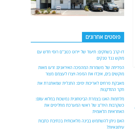
פוסטים אחרונים
דו-קרב בשחקים: תיעוד של יירוט כטב"ם רוסי חדש עם
מוקש נגד טנקים
הפדיחה של משמרות המהפכה האיראנים: זרעו מאות
מוקשים בים, איבדו את המפה ויצרו לעצמם מצור
מאבקת פרחים לאריכות ימים: התגלית שמאתגרת את
חקר ההזדקנות
מלחמות האגו בצמרת הביטחונית נמשכות במלוא עוזם:
כשקרבות היח"צ של ראשי המערכת מחליפים את
האחראיות הלאומית
האם ניתן להשתמש בבינה מלאכותית בכתיבת כתבות
עיתונאיות?