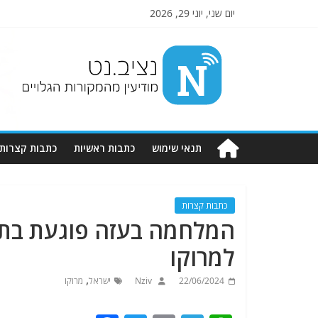
יום שני, יוני 29, 2026
Nziv.net
מודיעין
מהמקורות
הגלויים
תנאי שימוש
כתבות ראשיות
כתבות קצרות
כתבות קצרות
המלחמה בעזה פוגעת בתמי
למרוקו
,
22/06/2024
Nziv
ישראל
מרוקו