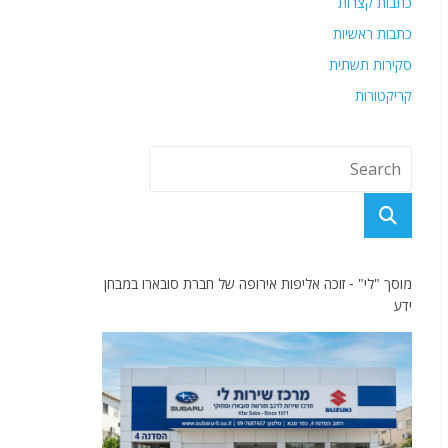
כתבות קצרות
כתבות ראשיות
סקירות תשתית
קריקטורות
מוסך "לי" - זוכה אליפות אירופה של חברת סובארו במבחן
ידע