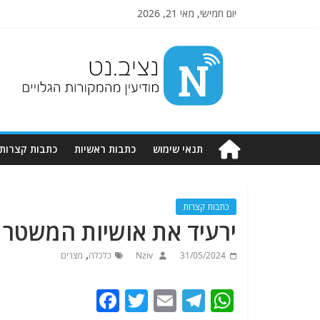
יום חמישי, מאי 21, 2026
Nziv.net
מודיעין
מהמקורות
הגלויים
תנאי שימוש
כתבות ראשיות
כתבות קצרות
כתבות קצרות
ירעיד את אושיות המשטר ב
,
31/05/2024
Nziv
כלכלה
מצרים
F
T
E
T
W