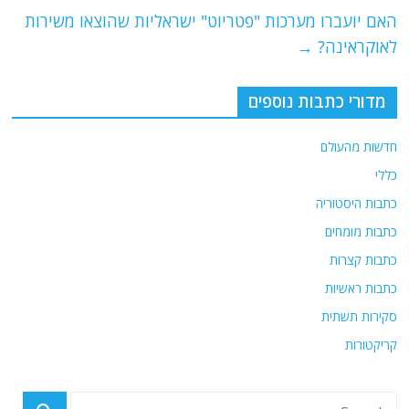
o
p
האם יועברו מערכות "פטריוט" ישראליות שהוצאו משירות
k
לאוקראינה?
→
מדורי כתבות נוספים
חדשות מהעולם
כללי
כתבות היסטוריה
כתבות מומחים
כתבות קצרות
כתבות ראשיות
סקירות תשתית
קריקטורות