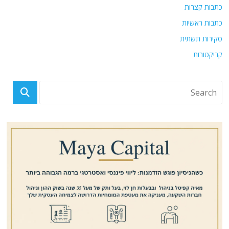
כתבות קצרות
כתבות ראשיות
סקירות תשתית
קריקטורות
פוסטים אחרונים
ברוכים הבאים לגיהינום: כמעט 100,000 מהגרים בלתי חוקיים הגיעו בשישה
חודשים לתימן
איראן נמנעה מתקיפת מטרות באמירויות בתגובה לתקיפות האמריקאיות אמש.
מה מאחורי ?