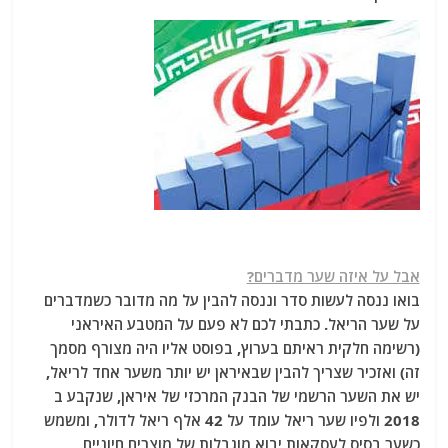
אבל על איזה שער מדברים?
בואו ננסה לעשות סדר וננסה להבין על מה מדובר כשמדברים
על שער הריאל. כתבתי לכם לא פעם על המטבע האיראני
(רשימה חלקית ראיתם בערוץ, בפוסט אליו היה מצורף מסמך
זה) ואזכיר שצריך להבין שבאיראן יש יותר משער אחד לריאל,
יש את השער הרשמי של הבנק המרכזי של איראן, שנקבע ב
2018 ולפיו שער ריאל עומד על 42 אלף ריאל לדולר, ומשמש
כשער בסיס לעסקאות יבוא מוגבלות של מוצרים חיוניים.