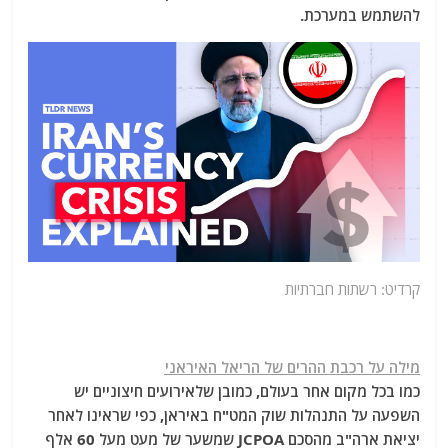
להשתמש במערכת.
קרדיט: רשתות חברתיות
מילה על רכבת ההרים של הריאל האיראני
כמו בכל מקום אחר בעולם, כמובן שלאירועים חיצוניים יש
השפעה על התנהלות שוק המט"ח באיראן, כפי שראינו לאחר
יציאת ארה"ב מהסכם JCPOA שמשער של מעט מעל 60 אלף