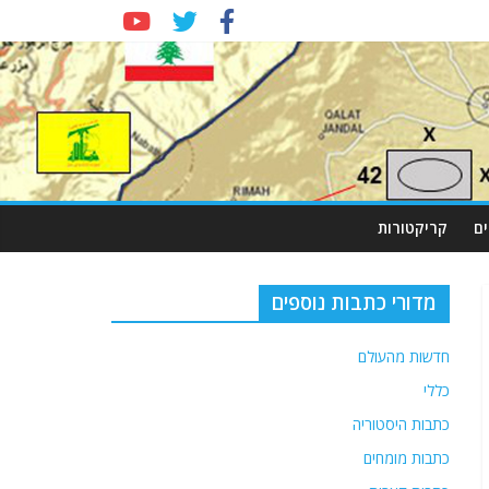
ם
קריקטורות
מדורי כתבות נוספים
חדשות מהעולם
כללי
כתבות היסטוריה
כתבות מומחים