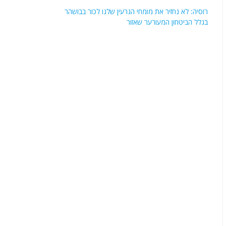
עיתונאיות?
רוסיה: לא נחזיר את מומחי הגרעין שלנו לכור בבושהר
בגלל הביטחון המעורער שאזור