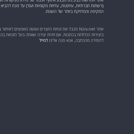
(רשתות חברתיות, עיתונות, עדויות מקומיות ועוד) על מנת להבי
המקיפה והמדויקת ביותר של השטח.
אתר Nziv.net מכבד את זכויות היוצרים ועושה מאמצים לאיתור 
ביצירות הכלולות בכתבות. אם זיהית יצירה שאתה בעל הזכויות בה ו
להסירה מהכתבה, אנא פנה אלינו
למייל