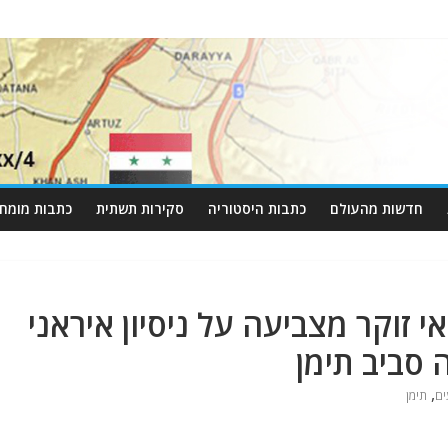
חדשות מהעולם
כתבות היסטוריה
סקירות תשתית
כתבות מומחי
י זוקר מצביעה על ניסיון איראני
 סביב תימן
,
ים
תימן