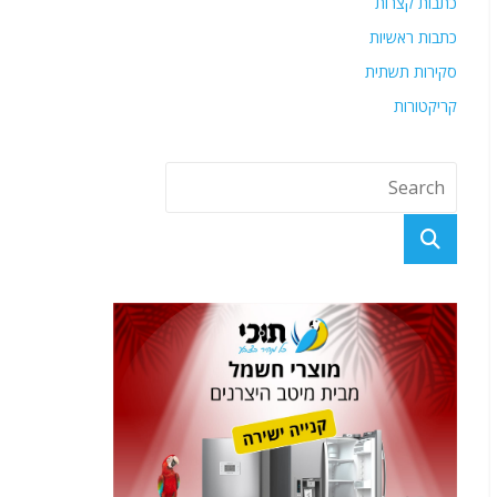
כתבות קצרות
כתבות ראשיות
סקירות תשתית
קריקטורות