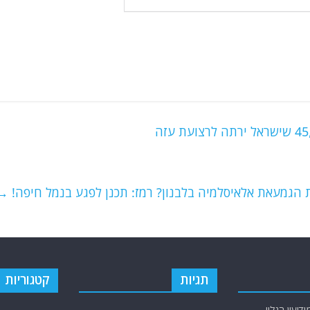
ת הגמעאת אלאיסלמיה בלבנון? רמז: תכנן לפגע בנמל חיפה!
→
תגיות
קטגוריות
יעין הגלוי