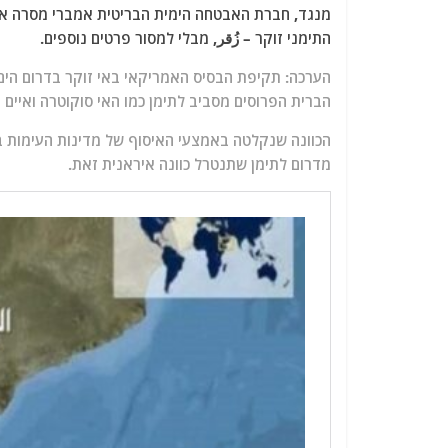
מנגד, חברת האבטחה הימית הבריטית אמברי מסרה את
התימני זוקר – زُقر, מבלי למסור פרטים נוספים.
הערכה: תקיפת הבסיס האמריקאי באי זוקר בדרום הי
הברית הפרוסים מסביב לתימן כמו האי סוקוטרה ואיי
הכוונה שנקלטה באמצעי האיסוף של מדינות העימות ב
מדרום לתימן שתנטרל כוונה איראנית זאת.