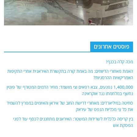
פוסטים אחרונים
מכה קלה בכנף!
האמת מאחורי הדיווחים: מה באמת קורה בתקשורת האיראנית אחרי התקיפות
האמריקאיות ההרסניות?
1,400,000 נפגעים, צבא רפאים וצי מושמד: מחיר הדמים המטורף של פוטין
נחשף במלחמתו נגד אוקראינה
סחיטה במיליארדים: מאחורי דרישת החוב של איראן והאיומים במפרץ להשמיד
את כל צי מכליות הנפט של עיראק
בין קריסה כלכלית לשרידות המשטר: האיראנים מתחננים לכסף עוד לפני
הפסקת אש