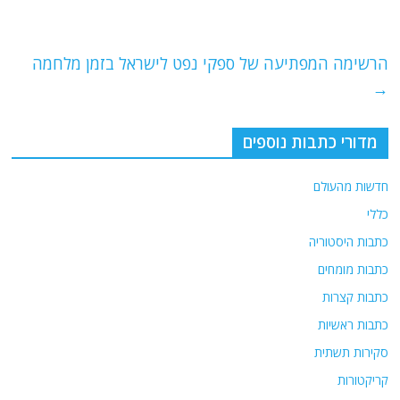
o
m
p
o
p
הרשימה המפתיעה של ספקי נפט לישראל בזמן מלחמה
k
→
מדורי כתבות נוספים
חדשות מהעולם
כללי
כתבות היסטוריה
כתבות מומחים
כתבות קצרות
כתבות ראשיות
סקירות תשתית
קריקטורות