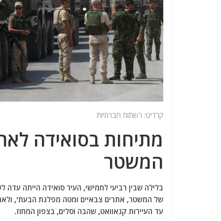
קרדיט: רשתות חברתיות
מתיחות בסואידה לאחר
המשטר
בלילה שבין רביעי לחמישי, העיר סואידה הייתה עדה לש
של המשטר, אתרים צבאיים ומטה מפלגת הבעת', ולאחר
עד העיירות קנאוואט, שהבה וסלים, בצפון המחוז.