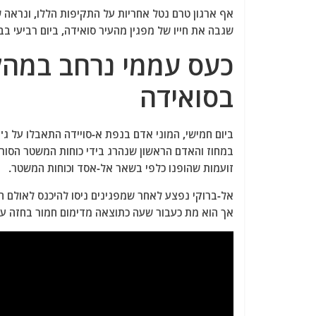
אף ארגון טרם נטל אחריות על התקיפות הללו, ונראה ש
שגבה את חייו של מפגין מהעיר סואידה, ביום רביעי בב
כעס עממי נרחב במהלך
בסואידה
ביום חמישי, המוני אדם בנפת א-סויידה התאבלו על ג
במחוז והאדם הראשון שנהרג בידי כוחות המשטר הסור
זועמות שהופנו כלפי בשאר אל-אסד וכוחות המשטר.
אך הוא מת כעבור שעה כתוצאה מדימום חמור בחזה עק