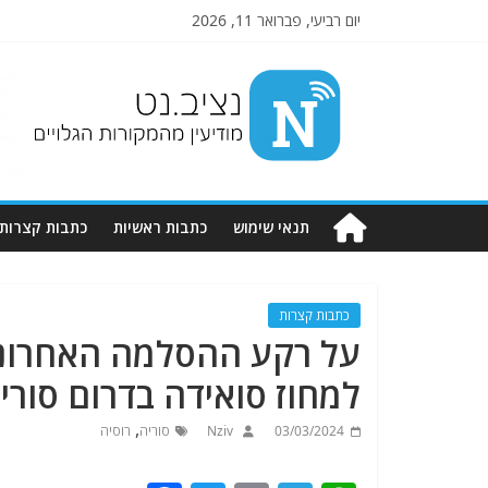
יום רביעי, פברואר 11, 2026
Nziv.net
מודיעין
מהמקורות
הגלויים
תנאי שימוש
כתבות ראשיות
כתבות קצרות
כתבות קצרות
על רקע ההסלמה האחרונה
למחוז סואידה בדרום סורי
,
03/03/2024
Nziv
סוריה
רוסיה