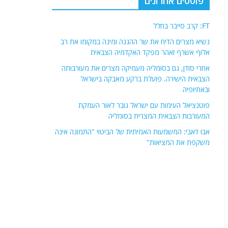
פוסטים אחרונים
FT: קרב סייבר בחלל
נשיא מצרים הדיח את שר ההגנה ומינה במקומו את רב
אלוף אשרף זאהר מפקד האקדמיה הצבאית
אחרי סודן, גם בסומליה מעמיקה מצרים את מעורבותה
הצבאית הישירה. פועלת ברקע מאבקה בישראל
ובאתיופיה
פוטנציאל העימות עם ישראל גובר לאור העמקת
המעורבות הצבאית המצרית בסומליה
אבו דאבי: המשמעות האמיתית של הביטוי "התמונה אינה
משקפת את המציאות"