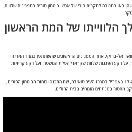
הן באו בתגובה לתקרית הירי של אנשי ביטחון סורים במפגינים שלווים,
וקר.
 הלווייתו של המת הראשון
'וואד אל-ברוקי, אחד המפגינים הראשונים שהשתתפו במרד האזרחי
י, על רקע הפגנות שלוות שקראו להפלת המשטר, ועל רקע קריאות
אל-ברוקי נפצע לאחר שמפגינים ניסו להיכנס לאולם ה-17 באפריל במרכז העיר סואידה, שם התכנסו כוחות הביטחון הסורים ,
ב מחסור במנתחים מומחים בבית החולים.