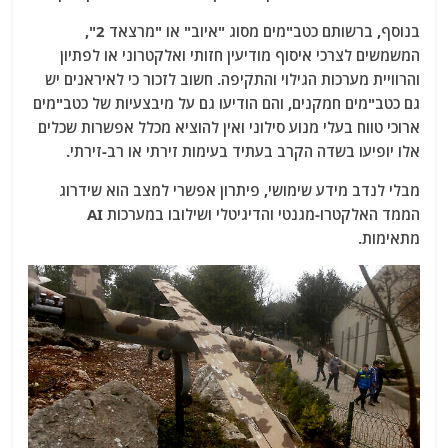
בנוסף, ברשותם כטב"מים מסוג "איוב" או "מרצאד 2",
המשמשים לצרכי איסוף מודיעין חזותי ואלקטרוני או לפתיון
והרוויית מערכות הגילוי והתקיפה. חשוב לזכור כי לאיראנים יש
גם כטב"מים חמקנים, והם הודיעו גם על מיבצעיות של כטב"מים
ארוכי טווח בעלי מנוע סילוני ואין להוציא מכלל אפשרות שכלים
אלו יופיעו בשדה הקרב בעתיד בעימות זירתי או רב-זירתי.
מבלי לנדב מידע שימושי, פיתרון אפשרי למצב הוא שידרוג
הממד האלקטרו-מגנטי והדיגיטלי ושילובו במערכות AI
מתאימות.