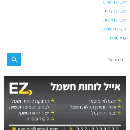
כתבות מומחים
כתבות קצרות
כתבות ראשיות
סקירות תשתית
קריקטורות