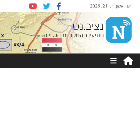
יום ראשון, יוני 21, 2026
Nziv.net
מודיעין
מהמקורות
הגלויים