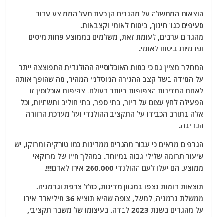
הוצאות הממשלה על מהגרים הן כעת מעל הממוצע עבור
סעיפים כגון חינוך, ביטוח לאומי וקצבאות.
מהגרים ערבים, לעומת זאת, משלמים בממוצע פחות מיסים
ופרמיות ביטוח לאומי.
המחקר מציין גם כי כמות האוכלוסייה ההולנדית התפוצצה ייתר
על המידה בשל קצב ההגירה המוסלמי המהיר, מה שהופך אותה
לאחת המדינות הצפופות ביותר בעולם. צפיפות אוכלוסין זו
הפעילה לחץ עצום על דיור, בתי ספר, בתי חולים ותשתיות, וכל
אלה בתורם הכבידו על התקציב ההולנדי ועל מערכת הרווחה
הנדיבה.
הגרפים מראים כי עבור מהגרים ממדינות כמו טורקיה ומרוקו, יש
שיעור תרומה שלילי גבוה במיוחד. במהלך חייו של מרוקאי
ממוצע, הם יעלו לעם ההולנדי 260,000 אירו לאדם!!!.
תוצאות דומות נצפו במגוון מדינות, כולל צרפת וגרמניה.
ממשלת גרמניה, למשל, צופה שהיא תוציא 36 מיליארד אירו
על מהגרים בשנת 2023 לבדה. בעיצומו של משבר תקציבי,