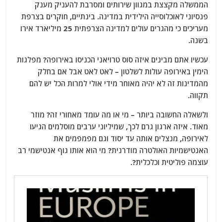
הממשלה מקצצת במגוון שירותים ומסרבת להעניק מענק
פנסיוני לאוכלוסייה הילידית במדינה. בינתיים, חוקרים בצרפת
מעריכים כי מהגרים עולים למדינה הצרפתית 25 מיליארד אירו
בשנה.
עכשיו אתם מבינים איזה סוס טרויאני הכניסו באירופה? מפלגות
הימין באירופה עולות לשלטון – לאט לאט אבל אם בחלק
מהמדינות זה לא יהיה מאוחר מידי אולי למרות הכל יש להם
תקווה.
ולשאלה החשובה ביותר – מי או מה עומד מאחורי זה? מוזר
מאוד. איזה ארגון גרם לכך, שמיליוני ערבים מוסלמים הגיעו
לאירופה, מנצלים אותה עד יסוד וגם מפמפמים את
האנטישמיות האולטרה מודרנית? מי הוא אותו גוף אנטישמי רב
עוצמה פוליטית וכלכלית?.