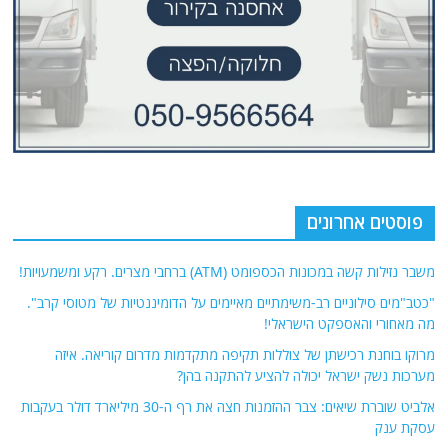
פוסטים אחרונים
משבר נזילות קשה במכונות הכספומט (ATM) ברחבי מצרים. רקע ומשמעויות!
"כטב"מים סילוניים רב-משימתיים מאיימים על הדומיננטיות של מטוסי קרב".
מה מאחורי והאספקט הישראלי!
מרוקו בוחנת רכישתן של צוללות תקיפה מתקדמות מדרום קוריאה. איזה
מערכות נשק ישראל יכולה להציע להתקנה בהן?
אלביט שוברת שיאים: צבר ההזמנות חצה את רף ה-30 מיליארד דולר בעקבות
עסקת ענק