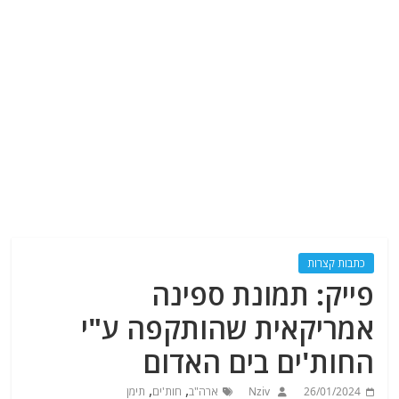
כתבות קצרות
פייק: תמונת ספינה
אמריקאית שהותקפה ע"י
החות'ים בים האדום
,
,
26/01/2024
Nziv
ארה"ב
חות'ים
תימן