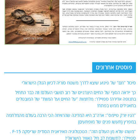
פוסטים אחרונים
סיכול "חם" של פיגוע שיצא לדרך משטח סוריה לכיוון הגולן הישראלי
כך ייראה הסוף של החיים היצרניים של רוב תושבי העולם! וזה כבר התחיל
בתנופה אדירה! ספויילר: מלחמות "על החיים ועל המוות" של המובטלים
בתאגידים ממש בפתח!
"הניו יורק טיימס": ארה"ב היא המדינה שהרוויחה הכי הרבה בעולם מהמלחמה
במפרץ (תעשו פנים של מופתעים)
"משהו שלא מן העולם הזה": הטכנולוגיה האיראנית הסודית שריסקה F-15 .
ספויילר: לתשומת לב חיל האוויר הישראלי!