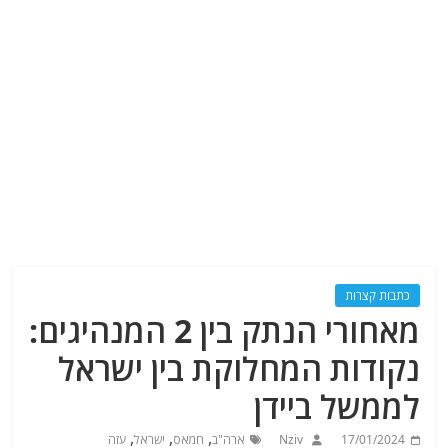
כתבות קצרות
מאחורי הנתק בין 2 המנהיגים:
נקודות המחלוקת בין ישראל
לממשל ביידן
,
,
,
17/01/2024
Nziv
ארה"ב
חמאס
ישראל
עזה