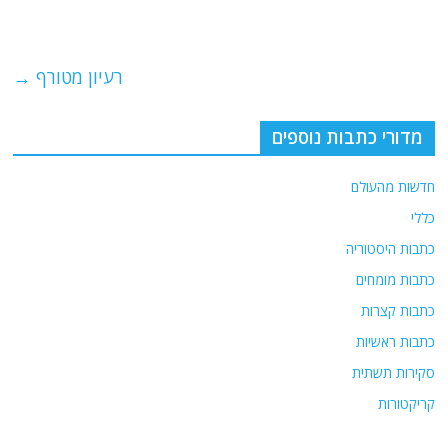
o
m
p
o
p
רעיון מטורף
→
k
מדורי כתבות נוספים
חדשות מהעולם
כללי
כתבות היסטוריה
כתבות מומחים
כתבות קצרות
כתבות ראשיות
סקירות תשתית
קריקטורות