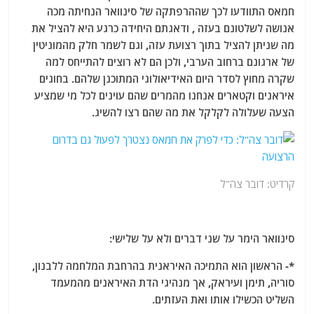
חמאס התוודעו לכך שההרפתקה של סינוואר הנחיתה מכה
אנושה לשלטונם בעזה ,
ודאגתם היחידה כרגע היא להציל את
מה שניתן להציל בתוך רצועת עזה, וגם לשמר חלק מהמוניטין
של ארגונם ברחוב הערבי, ולכן הם לא רוצים להתייחס למה
שקרה מחוץ לסדר היום האידיאולוגי המתוכנן שלהם. בחוגים
איראנים וקטארים אנחנו מהמרים שהם עוינים לכל מי שמציע
הצעה שעלולה לקלקל את מה שהם רצו להשיג.
קרדיט: דובר צה"ל
סינוואר הימר על שני דברים ולא על שלישי:
*- הראשון הוא התמיכה האיראנית בהרחבת המלחמה ללבנון,
סוריה, תימן ועיראק, אך מנהיגי הדת האיראנים מהמעמד
השליט הכשילו אותו ואת העזתים.