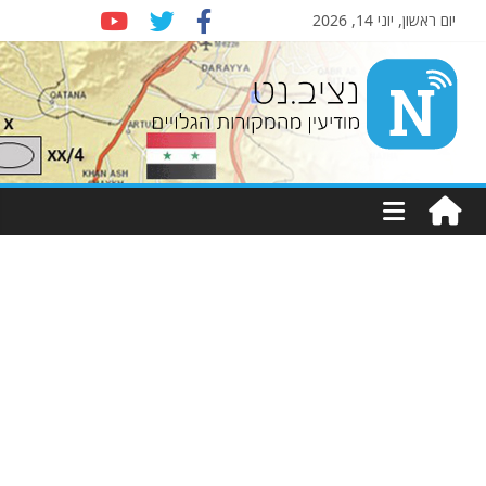
יום ראשון, יוני 14, 2026
Nziv.net
מודיעין
מהמקורות
הגלויים