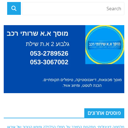
פוסטים אחרונים
מלחמה דיגיטלית: מתקפת הסייבר על סמלי הכלכלה ומימון הטרור של איראן.