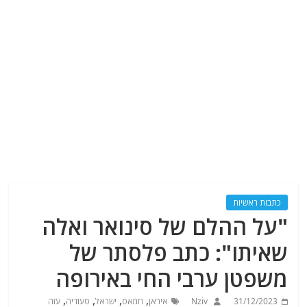
כתבות ראשיות
"על ההלם של סינואר ואלה
שאיתו": כתב פלסתר של
משפטן ערבי החי באירופה
,
,
,
,
31/12/2023
Nziv
איראן
חמאס
ישראל
סעודיה
עזה