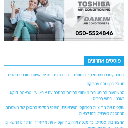
פוסטים אחרונים
כוחות קומנדו ומומחי טילים חות'ים בדרום סוריה: מפת האיום המזרחי נחשפת
חג הקורבן נוסח אמריקה
המשמעות ההיסטורית מאחורי חתימת ההסכם עם איראן ע"י טראמפ דווקא
בארמון ורסאי בפריס
עוקפים את מיליציות הפרוקסי האיראניות: השינוי הטקטי המסוכן של משמרות
המהפכה בעיראק ורמז לבאות
המצוד בוול סטריט: כך מנסה ארה"ב להקפיא את מיליארדי הדולרים החשאיים