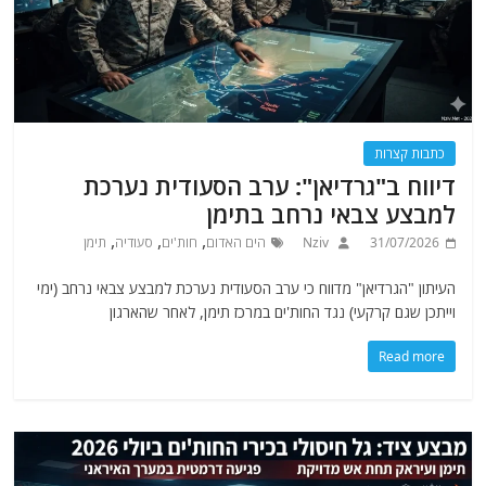
כתבות קצרות
דיווח ב"גרדיאן": ערב הסעודית נערכת
למבצע צבאי נרחב בתימן
,
,
,
31/07/2026
Nziv
הים האדום
חות'ים
סעודיה
תימן
העיתון "הגרדיאן" מדווח כי ערב הסעודית נערכת למבצע צבאי נרחב (ימי
וייתכן שגם קרקעי) נגד החות'ים במרכז תימן, לאחר שהארגון
Read more