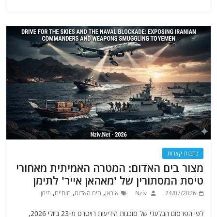
כתבות קצרות
מצור בים האדום: המטרה האמיתית מאחורי
טיסת המסתורין של 'מאהאן אייר' לתימן
,
,
,
24/07/2026
Nziv
איראן
הים האדום
חות'ים
תימן
לפי הפרסום הבלעדי של סוכנות הידיעות רויטרס מ-23 ביולי 2026,