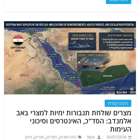
כתבות קצרות
מצרים שולחת תגבורות ימיות למצרי באב
אלמנדב: הסד"כ, האינטרסים וסיכוני
העימות
,
,
,
30/07/2026
Nziv
הים האדום
חות'ים
מצרים
תימן