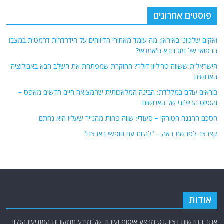
פוסטים אחרונים
ואקום שלטוני באיראן: מה עומד מאחורי הדיווחים על הידרדרות דרמטית במצבו
הרפואי של מוג'תבא ח'אמנאי?
הישראלית ששווה טריליון דולר? החוקרת שמפתחת את השלב הבא באבולוציה
האנושית
בוראים עולם במקלדת: הבינה המלאכותית שהמציאה חיים חדשים מאפס –
והסיוט הביולוגי של האנושות
הסכם ההגנה הטורקי – סעודי: שווה פחות מהנייר שעליו הוא נחתם