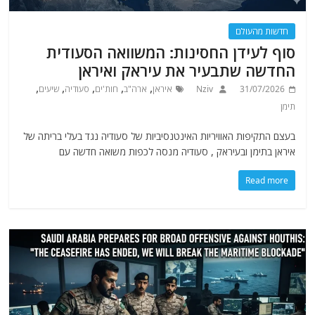
חדשות מהעולם
סוף לעידן החסינות: המשוואה הסעודית
החדשה שתבעיר את עיראק ואיראן
,
,
,
,
,
31/07/2026
Nziv
איראן
ארה"ב
חות'ים
סעודיה
שיעים
תימן
בעצם התקיפות האוויריות האינטנסיביות של סעודיה נגד בעלי בריתה של
איראן בתימן ובעיראק , סעודיה מנסה לכפות משואה חדשה עם
Read more