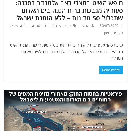
חופש השיט במצרי באב אלמנדב בסכנה:
סעודיה מגבשת ברית הגנה בים האדום
שתכלול 50 מדינות – ללא הזמנת ישראל
,
,
,
,
,
30/07/2026
Nziv
איראן
ארה"ב
הים האדום
חות'ים
ישראל
,
סעודיה
תימן
ערב הסעודית פועלת להקמת ברית ימית בינלאומית חדשה להגנת השיט
בים האדום ובמצר באב אל-מנדב. להלן הפרטים המלאים מאחורי
המהלך,
Read more