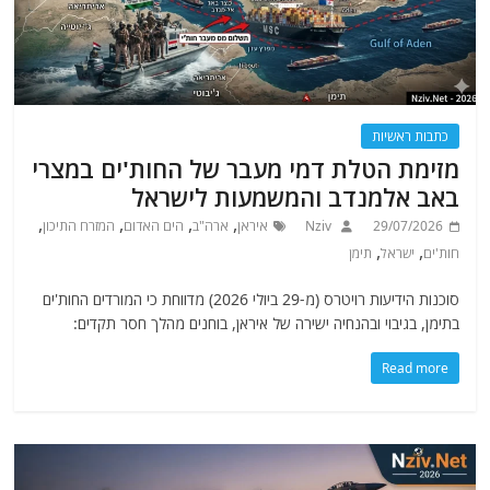
כתבות ראשיות
מזימת הטלת דמי מעבר של החות'ים במצרי
באב אלמנדב והמשמעות לישראל
,
,
,
,
29/07/2026
Nziv
איראן
ארה"ב
הים האדום
המזרח התיכון
,
,
חות'ים
ישראל
תימן
סוכנות הידיעות רויטרס (מ-29 ביולי 2026) מדווחת כי המורדים החות'ים
בתימן, בגיבוי ובהנחיה ישירה של איראן, בוחנים מהלך חסר תקדים:
Read more