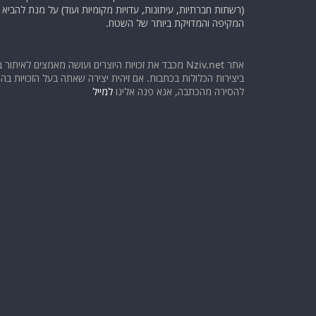
(רשתות חברתיות, עיתונות, עדויות מקומיות ועוד) על מנת להבי
המקיפה והמדויקת ביותר של השטח.
אתר Nziv.net מכבד את זכויות היוצרים ועושה מאמצים לאיתור 
ביצירות הכלולות בכתבות. אם זיהית יצירה שאתה בעל הזכויות בה ו
להסירה מהכתבה, אנא פנה אלינו
למייל