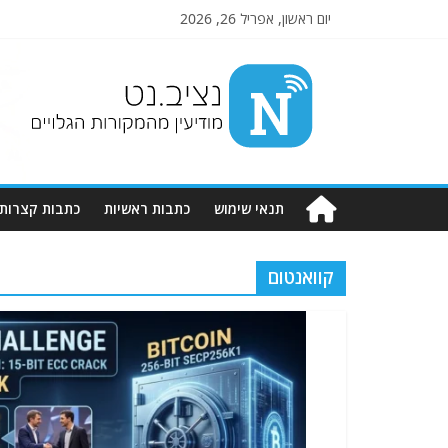
יום ראשון, אפריל 26, 2026
Nziv.net
מודיעין
מהמקורות
הגלויים
תנאי שימוש
כתבות ראשיות
כתבות קצרות
קוואנטום