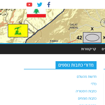
ם
קריקטורות
מדורי כתבות נוספים
חדשות מהעולם
כללי
כתבות היסטוריה
כתבות מומחים