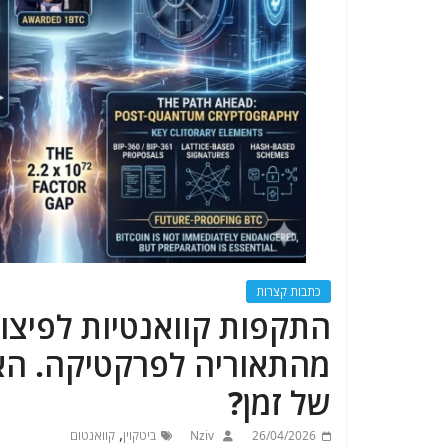
כתבות קצרות
התקפות קוואנטיות לפיצוח
מהתאוריה לפרקטיקה. האם
של זמן?
,
26/04/2026
Nziv
ביטקוין
קוואנטום