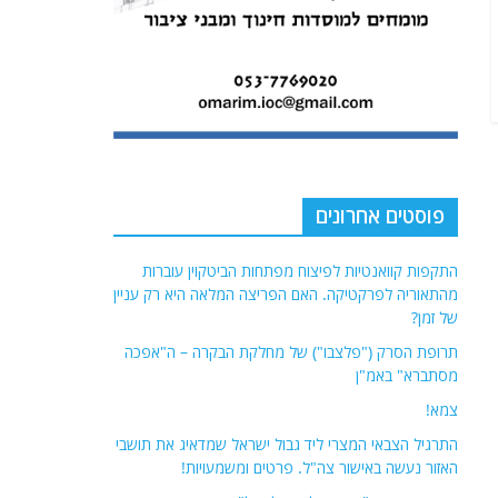
פוסטים אחרונים
התקפות קוואנטיות לפיצוח מפתחות הביטקוין עוברות
מהתאוריה לפרקטיקה. האם הפריצה המלאה היא רק עניין
של זמן?
תרופת הסרק ("פלצבו") של מחלקת הבקרה – ה"אפכה
מסתברא" באמ"ן
צמא!
התרגיל הצבאי המצרי ליד גבול ישראל שמדאיג את תושבי
האזור נעשה באישור צה"ל. פרטים ומשמעויות!