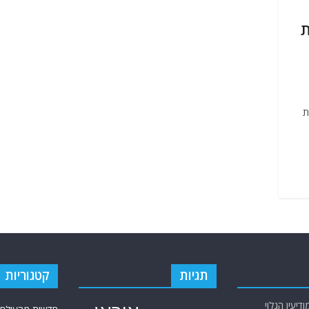
ת
ת
תגיות
קטגוריות
יעין הגלוי